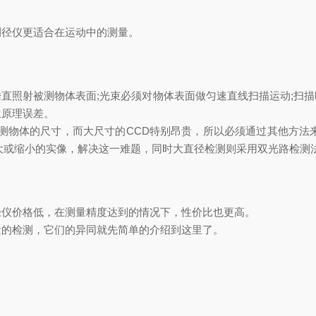
测径仪更适合在运动中的测量。
直照射被测物体表面;光束必须对物体表面做匀速直线扫描运动;扫
生原理误差。
被测物体的尺寸，而大尺寸的CCD特别昂贵，所以必须通过其他方法
大或缩小的实像，解决这一难题，同时大直径检测则采用双光路检测
径仪价格低，在测量精度达到的情况下，性价比也更高。
量的检测，它们的异同就先简单的介绍到这里了。