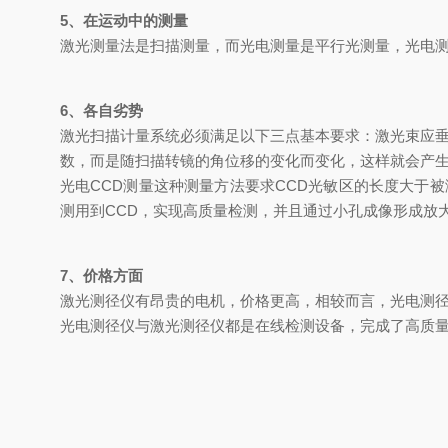
5、在运动中的测量
激光测量法是扫描测量，而光电测量是平行光测量，光电
6、各自劣势
激光扫描计量系统必须满足以下三点基本要求：激光束应垂
数，而是随扫描转镜的角位移的变化而变化，这样就会产
光电CCD测量这种测量方法要求CCD光敏区的长度大于
测用到CCD，实现高质量检测，并且通过小孔成像形成放
7、价格方面
激光测径仪有昂贵的电机，价格更高，相较而言，光电测
光电测径仪与激光测径仪都是在线检测设备，完成了高质