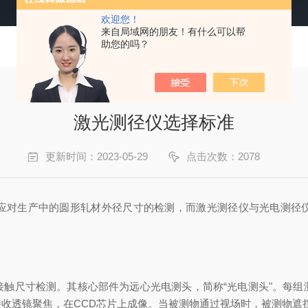
欢迎您！
来自局域网的朋友！有什么可以帮
助您的吗？
激光测径仪选择标准
更新时间：2023-05-29
点击次数：2078
应对生产中的圆形轧材外径尺寸的检测，而激光测径仪与光电测径
非接触尺寸检测。其核心部件为远心光电测头，简称“光电测头"。每
收透镜聚焦，在CCD芯片上成像。当被测物通过视场时，被测物遮挡