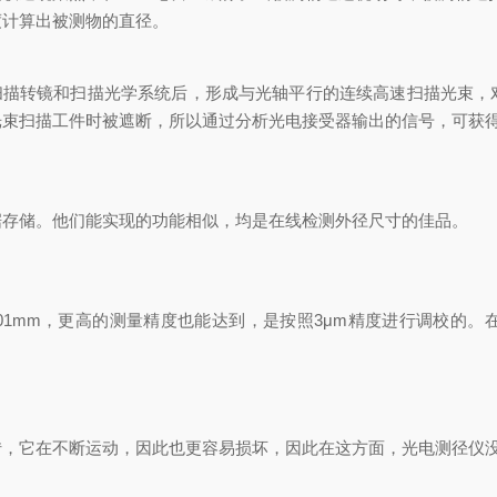
度计算出被测物的直径。
体扫描转镜和扫描光学系统后，形成与光轴平行的连续高速扫描光束，
光束扫描工件时被遮断，所以通过分析光电接受器输出的信号，可获
据存储。他们能实现的功能相似，均是在线检测外径尺寸的佳品。
0.01mm，更高的测量精度也能达到，是按照3μm精度进行调校的
转，它在不断运动，因此也更容易损坏，因此在这方面，光电测径仪