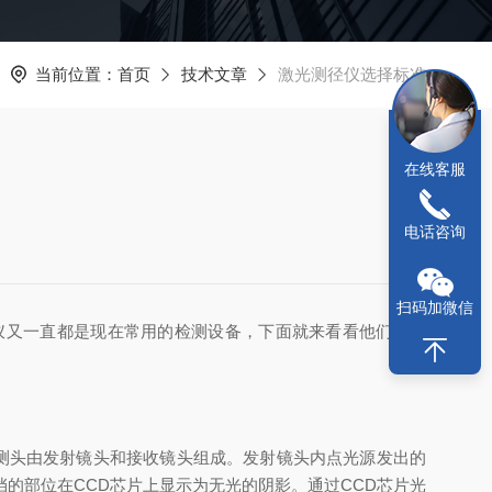
当前位置：
首页
技术文章
激光测径仪选择标准
在线客服
电话咨询
扫码加微信
仪又一直都是现在常用的检测设备，下面就来看看他们的差
组测头由发射镜头和接收镜头组成。发射镜头内点光源发出的
的部位在CCD芯片上显示为无光的阴影。通过CCD芯片光