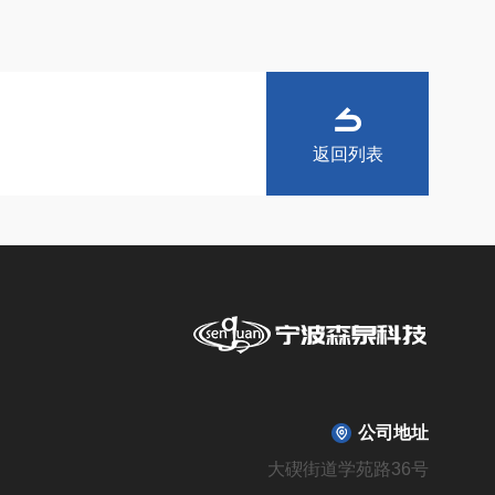
返回列表
公司地址
大碶街道学苑路36号