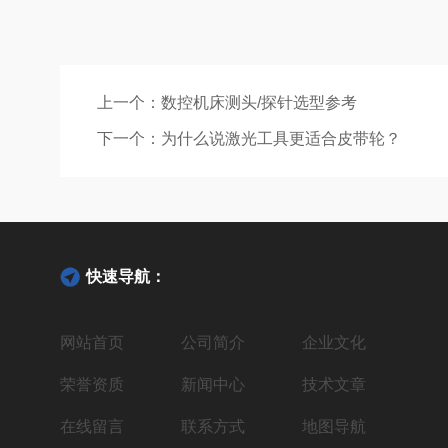
上一个：
数控机床测头/探针选型参考
下一个：
为什么说激光工具更适合皮带轮？
快速导航：
网站首页
公司简介
企业文化
荣誉资质
新闻中心
技术文章
在线留言
联系方式
地图导航