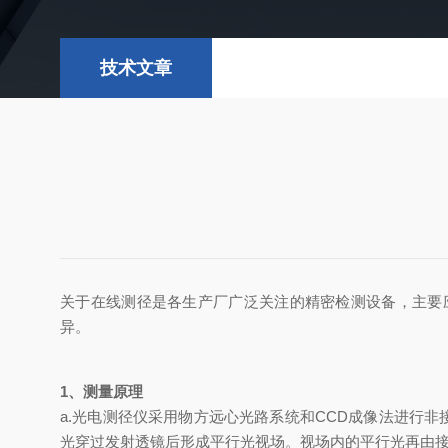
技术文章
关于在线测径是各生产厂广泛关注的精密检测设备，主要
异。
1、测量原理
a.光电测径仪采用物方远心光路系统和CCD成像法进行
光穿过发射透镜后形成平行光视场。视场内的平行光再由接