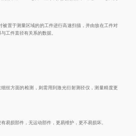
对被置于测量区域的的工件进行高速扫描，并由放在工件对
得与工件直径有关系的数据。
。在细丝方面的检测，则需用到激光衍射测径仪，测量精度更
没有易损部件，无运动部件，更易维护，更不易损坏。