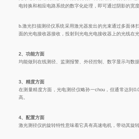
电转换和相应电路系统的数字化处理，即可通过阴影的宽
b.激光扫描测径仪系统采用激光器发出的光束通过多面
面的光电接收器接收，投射到光电光电接收器上的光线在
2、功能方面
均能做到在线测径、监测报警、外径控制、数字显示与数
3、精度方面
在测量精度方面，光电测径仪略孙一chou，但通常达到
高。
4、配置方面
激光测径仪的旋转特性意味着它具有高速电机，带动其旋