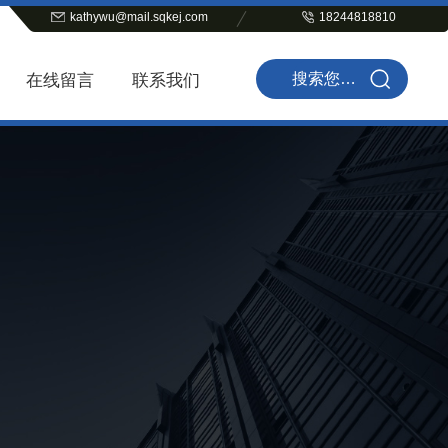
kathywu@mail.sqkej.com
18244818810
在线留言
联系我们