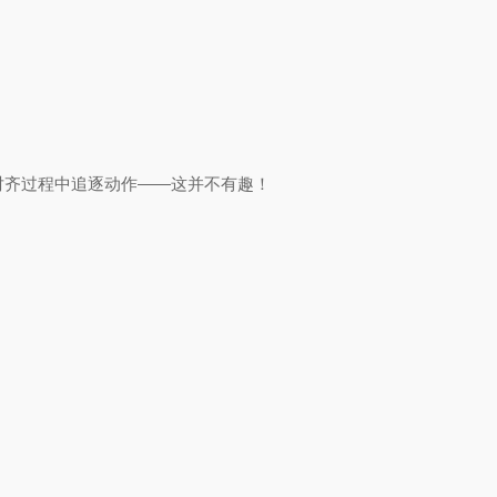
。
对齐过程中追逐动作——这并不有趣！