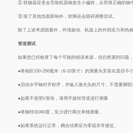
② 联轴器应变会导致机器轴发生小偏转，从而将正确的轴
③ 除了其他负面影响外，软脚还会阻碍调整尝试。
除了上述考虑因素外，环境振动、机器上的外部应力和热
管道测试
如果您已经检查了每个可能的错误来源，但仍然遇到问题
●将相距150-250毫米（6-10英寸）的测量头安装在直径
●启动水平轴对齐程序，并输入激光头的尺寸。不需要脚部
●如果不使用V形块，请用手旋转管道进行测量
●将轴转动360度，至少进行两次单独测量。
●如果系统运行正常，耦合结果应为零或非常接近。