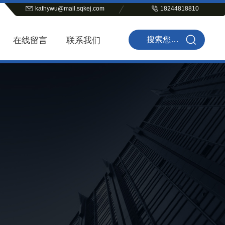
kathywu@mail.sqkej.com
18244818810
在线留言
联系我们