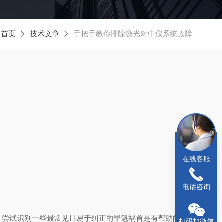
：
首页
技术文章
手把手教你排除激光对中仪系统故障
在线客服
电话咨询
，尝试识别一些最常见且易于纠正的罪魁祸首是有帮助的。
扫码加微信