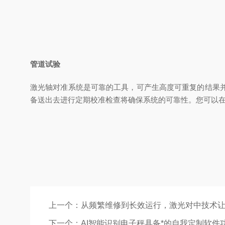
管道试验
激光轴对准系统是可靠的工具，可产生高度可重复的结果
备送出去进行定期校准检查将确保系统的可靠性。您可以在此处
上一个：
从频繁维修到长效运行，激光对中技术
下一个：
AI智能识别电子秤具备*的自我定制软件