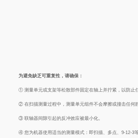
为避免缺乏可重复性，请确保：
① 测量单元或支架等松散部件固定在轴上并拧紧，以防止
② 在扫描测量过程中，测量单元组件不会摩擦或撞击任何
③ 联轴器间隙引起的反冲效应被最小化。
④ 您为机器使用适当的测量模式：即扫描、多点、9-12-3