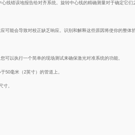
中心线错误地报告给对齐系统。旋转中心线的精确测量对于确定它们
效应可能会导致对校正缺乏响应。识别和解释这些原因将使你的整体
，您可以执行一个简单的现场测试来确保激光对准系统的功能。
不小于50毫米（2英寸）的管道上。
尺寸。