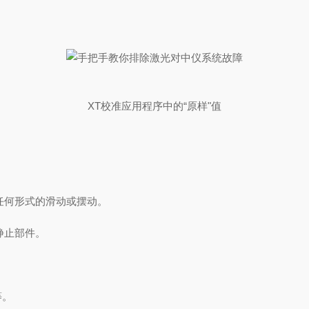
XT校准应用程序中的“原样"值
任何形式的滑动或摆动。
静止部件。
等。