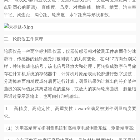
点到圆心的距离)、直线度、凸度、对数曲线、槽深、槽宽、沟曲率
半径、沟边距、沟心距、轮廓度、水平距离等形状参数。
三、轮廓仪工作原理
轮廓仪是一种两坐标测量仪器，仪器传感器相对被测工件表而作匀速
滑行，传感器的触针感受到被测表而的几何变化，在X和Z方向分别采
样，并转换成电信号，该电信号经放大和处理，再转换成数字信号储
存在计算机系统的存储器中，计算机对原始表而轮廓进行数字滤波，
分离掉表而粗糙度成分后再进行计算，测量结果为计算出的符介某种
曲线的实际值及其离基准点的坐标，或放大的实际轮廓曲线，测量结
果通过显示器输出，也可由打印机输出。
1、 高精度、高稳定性、高重复性：wan全满足
被测件测量精度要
求。
（1）选用高精度光栅测量系统和高精度电感测量系统，测量精度高;