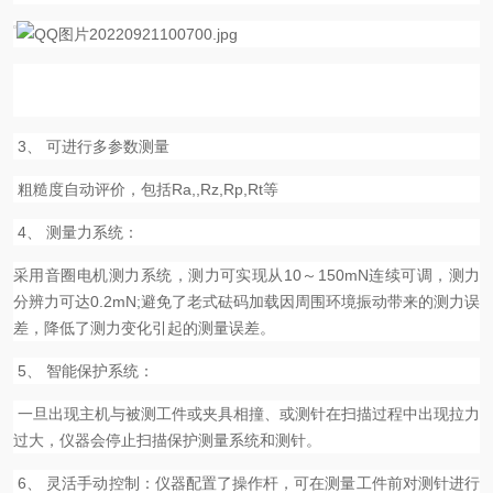
3、 可进行多参数测量
粗糙度自动评价，包括Ra,,Rz,Rp,Rt等
4、 测量力系统：
采用音圈电机测力系统，测力可实现从10～150mN连续可调，测力
分辨力可达0.2mN;避免了老式砝码加载因周围环境振动带来的测力误
差，降低了测力变化引起的测量误差。
5、 智能保护系统：
一旦出现主机与被测工件或夹具相撞、或测针在扫描过程中出现拉力
过大，仪器会停止扫描保护测量系统和测针。
6、 灵活手动控制：仪器配置了操作杆，可在测量工件前对测针进行