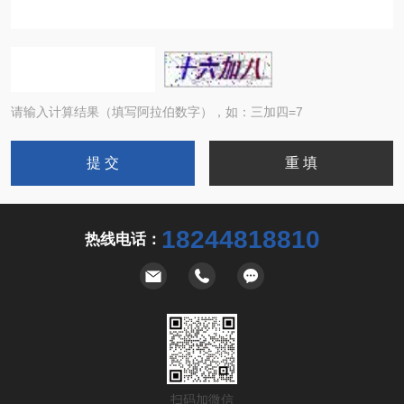
请输入计算结果（填写阿拉伯数字），如：三加四=7
18244818810
热线电话：
扫码加微信