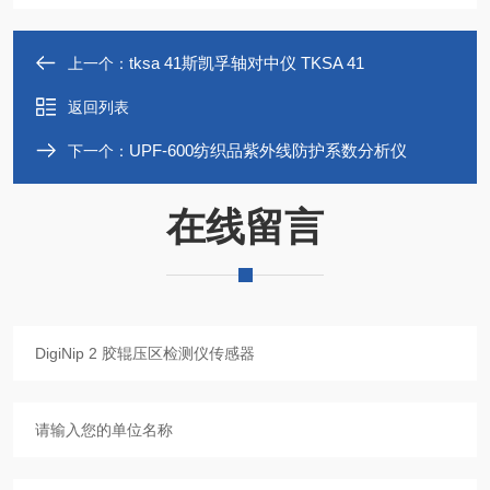
tksa 41斯凯孚轴对中仪 TKSA 41
上一个：
返回列表
UPF-600纺织品紫外线防护系数分析仪
下一个：
在线留言