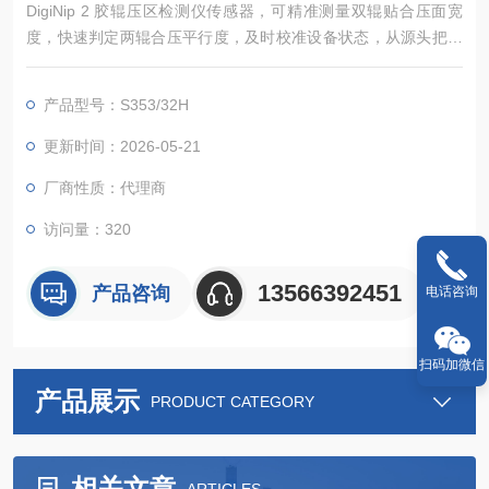
DigiNip 2 胶辊压区检测仪传感器，可精准测量双辊贴合压面宽
度，快速判定两辊合压平行度，及时校准设备状态，从源头把控
生产品质。
产品型号：S353/32H
更新时间：2026-05-21
厂商性质：代理商
访问量：320
13566392451
产品咨询
电话咨询
扫码加微信
产品展示
PRODUCT CATEGORY
相关文章