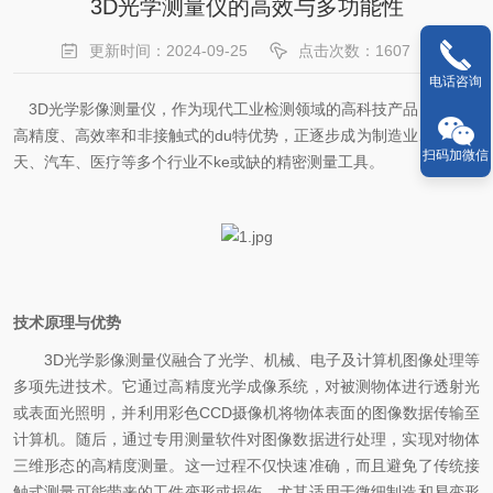
3D光学测量仪的高效与多功能性
更新时间：2024-09-25
点击次数：1607
电话咨询
3D光学影像测量仪，作为现代工业检测领域的高科技产品，凭借其
高精度、高效率和非接触式的du特优势，正逐步成为制造业、航空航
扫码加微信
天、汽车、医疗等多个行业不ke或缺的精密测量工具。
技术原理与优势
3D光学影像测量仪融合了光学、机械、电子及计算机图像处理等
多项先进技术。它通过高精度光学成像系统，对被测物体进行透射光
或表面光照明，并利用彩色CCD摄像机将物体表面的图像数据传输至
计算机。随后，通过专用测量软件对图像数据进行处理，实现对物体
三维形态的高精度测量。这一过程不仅快速准确，而且避免了传统接
触式测量可能带来的工件变形或损伤，尤其适用于微细制造和易变形