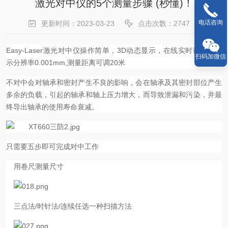
激光对中仪的5个测量步骤 (秒懂)！
电话咨询
更新时间：2023-03-23
点击次数：2747
Easy-Laser激光对中仪操作简单，3D动态显示，在线实时调整，显
扫码加微信
示分辨率0.001mm,测量距离可调20米
不对中会对轴承和密封产生不良的影响，会在轴承及其密封部位产生
多余的负载，引起的轴承和轴上压力增大，而导致泄漏和污染，并最
终导出轴承的使用寿命衰减。
只需要五步即可完成对中工作
用卷尺测量尺寸
三点法/时针法/连续任选一种扫描方法