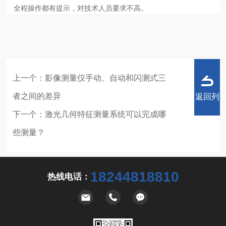
全程操作都有提示，对技术人员要求不高。
上一个：
影像测量仪手动、自动和闪测式三
者之间的差异
返回列
下一个：
激光几何特征测量系统可以完成哪
些测量？
表
18244818810
热线电话：