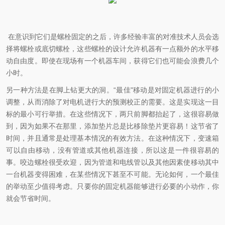
在意识到它们是螺栓固定的之后，许多经验丰富的对准技术人员会选
择将螺栓或底切螺栓，这些螺栓的设计允许机器有一点额外的水平移
动自由度。即使在现场有一个机器车间，获得它们也可能会浪费几个
小时。
另一种方法是在脚上钻更大的洞。“最佳"移动是对固定机器进行的小
调整，从而消除了对电机进行大的预测校正的需要。这是实现这一目
标的最小可行举措。在这些情况下，两只前脚都抬起了，这很容易做
到，因为如果不在那里，添加垫片总是比移除垫片更容易！这节省了
时间，并且通常是处理基本情况的
有效
方法。在这种情况下，变速箱
可以自由移动，没有管道或其他机器连接，所以这是一件很容易的
事。咬边螺栓很受欢迎，因为管道和电线管以及其他因素使移动其中
一台机器变得困难，在某些情况下甚至不可能。无论如何，一个最佳
的举动至少值得考虑。只要你的固定机器能够进行必要的小动作，你
就会节省时间。