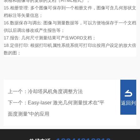
表格和图像等的复杂的文档（HTML格式）；
15.相册管理: 多个图像可保存到一个相册文件，图像可含几何形状文
档标注等矢量信息；
16.数据保存与调出: 图像与测量数据等，可以方便地保存于一个文档
供以后调出修改或产生报告等；
17.报告: 几何尺寸测量结果可产生WORD文档；
18.定倍打印: 根据打印机属性系统系统可打印出按用户设定的放大倍
数的图；
上一个：
冷却塔风机角度调整方法
下一个：
Easy-laser 激光几何测量技术在“平
返回列
面度测量“中的应用