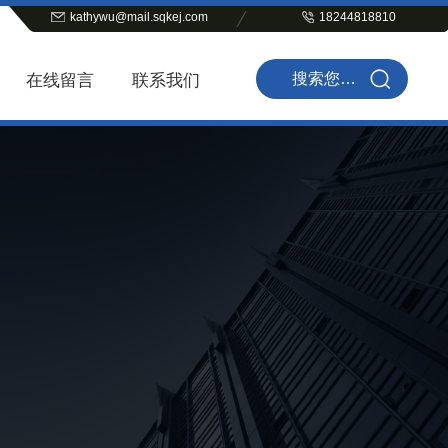
kathywu@mail.sqkej.com
18244818810
在线留言
联系我们