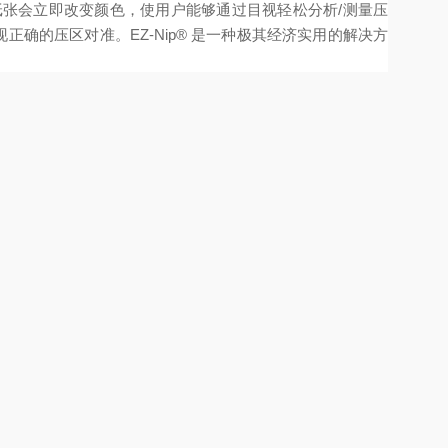
纸张会立即改变颜色，使用户能够通过目视轻松分析/测量压
确的压区对准。EZ-Nip® 是一种极其经济实用的解决方