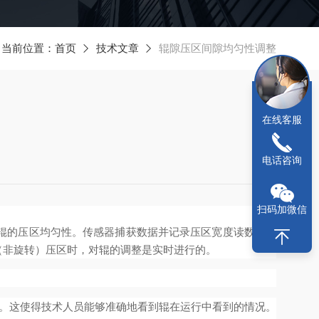
当前位置：
首页
技术文章
辊隙压区间隙均匀性调整
在线客服
电话咨询
扫码加微信
辊的压区均匀性。传感器捕获数据并记录压区宽度读数，当
（非旋转）压区时，对辊的调整是实时进行的。
查看。这使得技术人员能够准确地看到辊在运行中看到的情况。