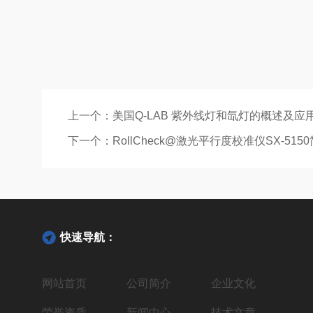
上一个：
美国Q-LAB 紫外线灯和氙灯的概述及应
下一个：
RollCheck@激光平行度校准仪SX-515
快速导航：
网站首页
公司简介
企业文化
荣誉资质
新闻中心
技术文章