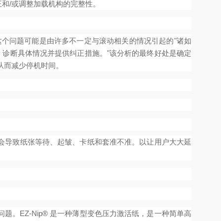
和/或调整加载机构的完整性。
个问题可能是由许多不一定与滚动相关的情况引起的"诸如
问题，诊断具体情况并提供纠正措施。"该分析的最终好处是确定
从而减少停机时间。
会导致纸张等待、起皱、卡纸和套准不准。以让用户大大延
EZ-Nip® 是一种薄型变色压力激活纸，是一种简单高