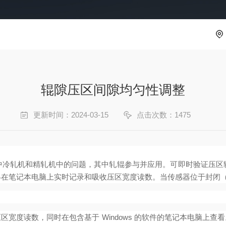
辊隙压区间隙均匀性调整
更新时间：2024-03-15
点击次数：1475
中冷轧机和精轧机中的问题，其中轧辊参与并应用。可即时验证压区
终在笔记本电脑上实时记录和吸收压区宽度读数。当传感器位于封闭
宽度读数，同时在包含基于 Windows 的软件的笔记本电脑上