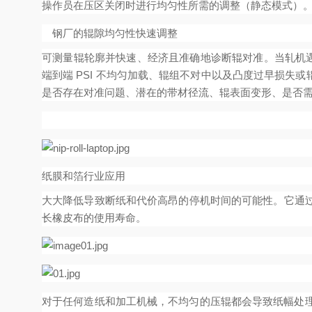
操作员在压区关闭时进行均匀性所需的调整（静态模式）。
钢厂的辊隙均匀性快速调整
可测量辊轮廓并快速、经济且准确地诊断辊对准。当轧机
端到端 PSI 不均匀加载、辊组不对中以及凸度过早损失或
是否存在对准问题、潜在的带材径流、辊表面变形、是否需
纸膜和箔行业应用
大大降低导致断纸和代价高昂的停机时间的可能性。它通
长橡皮布的使用寿命。
对于任何造纸和加工机械，不均匀的压辊都会导致纸幅处理