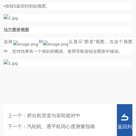
•按钮
5
返回到初始视图。
法兰图形视图
选择
和
以显示“图形"视图。在这个视图
中，您对结果有一个很好的概述。使用导航按钮在图形中移动。
上一个：
挤出机管道与齿轮箱对中
下一个：
汽轮机、透平机同心度测量指南
返回列