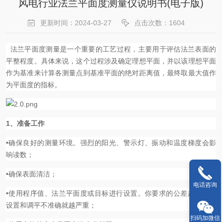
风电行业法兰平面度测量仪说明书(电子版)
更新时间：2024-03-27
点击次数：1604
法兰平面度测量是一个重要的工艺过程，主要用于评估法兰表面的
平整程度。具体来说，这个过程涉及确定理想平面，并以该理想平面
作为基准来计算各测量点到基准平面的绝对距离值，最终取最大值作
为平面度的指标。
1、准备工作
•确保良好的测量环境。强烈的阳光、警示灯、振动和温度梯度会影
响读数；
•确保表面清洁；
电话咨询
•使用程序值、法兰平面度或目标进行设置。你要求的公差越严格，
设置和调平不准确就越严重；
扫码加微信