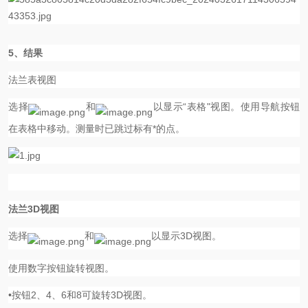
5、结果
法兰表视图
选择
和
以显示“表格"视图。使用导航按钮
在表格中移动。测量时已跳过标有
*
的点。
法兰3D视图
选择
和
以显示3D视图。
使用数字按钮旋转视图。
•按钮
2
、
4
、
6
和
8
可旋转3D视图。