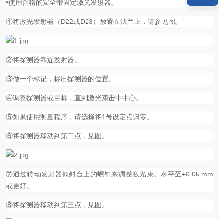
•使用合格的安全带固定激光发射器。
①将激光发射器（D22或D23）放置在法兰上，请参见图。
②将探测器靠近发射器。
③做一个标记，标出探测器的位置。
④调整探测器或目标，直到激光束击中中心。
⑤如果使用测量程序，请选择将1号设定点归零。
⑥将探测器移动到第二点，见图。
⑦通过转动发射器倾斜台上的螺钉来调整激光束。水平至±0.05 mm
或更好。
⑧将探测器移动到第三点，见图。