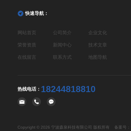
快速导航：
网站首页
公司简介
企业文化
荣誉资质
新闻中心
技术文章
在线留言
联系方式
地图导航
18244818810
热线电话：
Copyright © 2026 宁波森泉科技有限公司 版权所有 备案号：