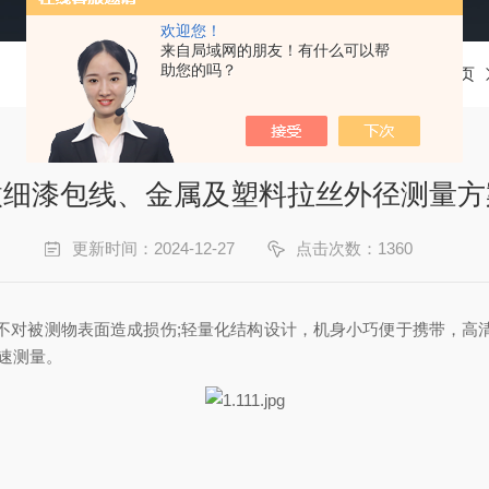
欢迎您！
来自局域网的朋友！有什么可以帮
助您的吗？
当前位置：
首页
微细漆包线、金属及塑料拉丝外径测量方
更新时间：2024-12-27
点击次数：1360
量，不对被测物表面造成损伤;轻量化结构设计，机身小巧便于携带，
速测量。