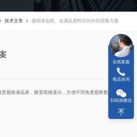
技术文章
微细漆包线、金属及塑料拉丝外径测量方案
案
在线客服
电话咨询
高清宽视角液晶屏，横竖双模显示，方便不同角度观察数据;大
扫码加微信