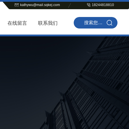
kathywu@mail.sqkej.com
18244818810
在线留言
联系我们