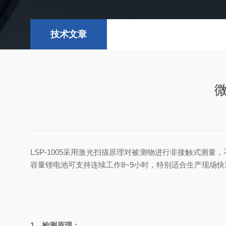
技术文章
LSP-1005采用激光扫描原理对被测物进行非接触式测
容量锂电池可支持连续工作8~9小时，特别适合生产现场快
1、检测原理：