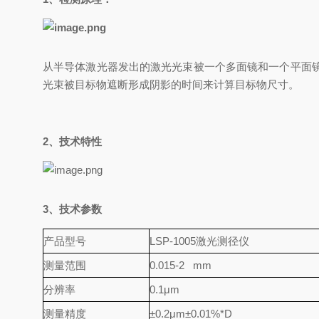
从半导体激光器发出的激光光束被一个多面镜和一个平面
光束被目标物遮断形成阴影的时间来计算目标物尺寸。
2、技术特性
3、技术参数
产品型号
LSP-1005激光测径仪
测量范围
0.015-2 mm
分辨率
0.1μm
测量精度
±0.2μm±0.01%*D