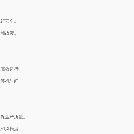
航行安全。
损和故障。
保高效运行。
少停机时间。
确保生产质量。
证印刷精度。