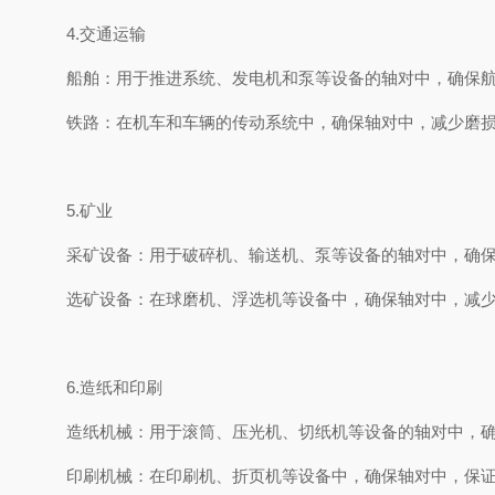
4.交通运输
船舶：用于推进系统、发电机和泵等设备的轴对中，确保
铁路：在机车和车辆的传动系统中，确保轴对中，减少磨
5.矿业
采矿设备：用于破碎机、输送机、泵等设备的轴对中，确
选矿设备：在球磨机、浮选机等设备中，确保轴对中，减
6.造纸和印刷
造纸机械：用于滚筒、压光机、切纸机等设备的轴对中，
印刷机械：在印刷机、折页机等设备中，确保轴对中，保