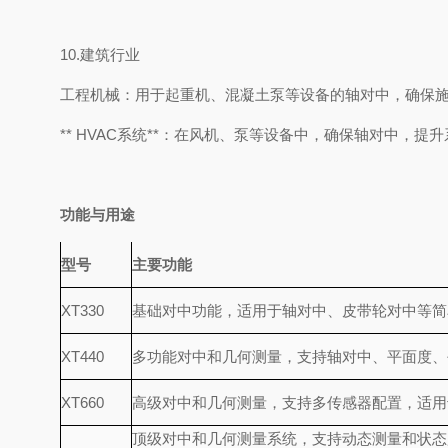
10.建筑行业
工程机械：用于起重机、混凝土泵等设备的轴对中，确保
** HVAC系统**：在风机、泵等设备中，确保轴对中，提
功能与用途
型号
主要功能
XT330
基础对中功能，适用于轴对中、皮带轮对中等简
XT440
多功能对中和几何测量，支持轴对中、平面度、
XT660
高级对中和几何测量，支持多传感器配置，适用
顶级对中和几何测量系统，支持动态测量和状态