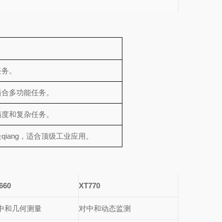
任务。
适合多功能任务。
精度和复杂任务。
iang，适合顶级工业应用。
660
XT770
中和几何测量
对中和动态监测