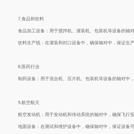
7.食品和饮料
食品加工设备：用于搅拌机、灌装机、包装机等设备的轴
饮料生产线：在灌装和封口设备中，确保轴对中，保证生
8.医药行业
制药设备：用于混合机、压片机、包装机等设备的轴对中
9.航空航天
航空发动机：用于发动机和传动系统的轴对中，确保飞行
地面设备：在测试和维护设备中，确保轴对中，保证设备