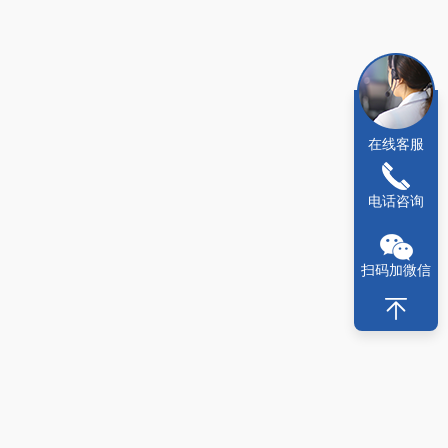
在线客服
电话咨询
扫码加微信