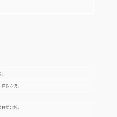
务。
，操作方便。
。
级数据分析。