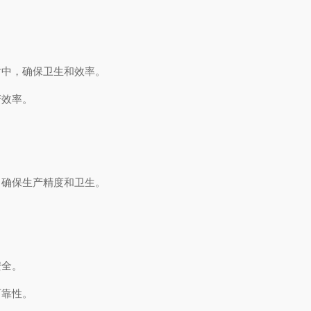
对中，确保卫生和效率。
产效率。
，确保生产精度和卫生。
安全。
可靠性。