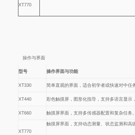
XT770
操作与界面
型号
操作界面与功能
XT330
简单直观的界面，适合初学者或快速对中任
XT440
彩色触摸屏，图形化指导，支持多语言显示
XT660
触摸屏界面，支持多传感器配置和复杂任务
触摸屏界面，支持动态测量、状态监测和高
XT770