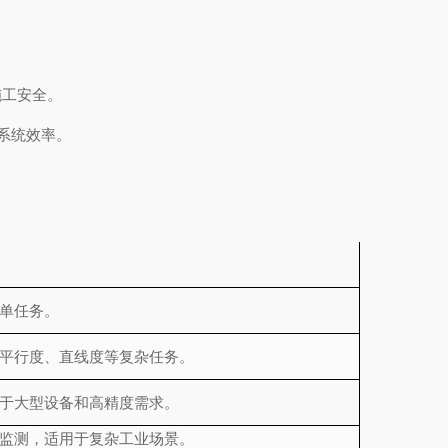
施工安全。
升系统效率。
单任务。
平行度、直线度等复杂任务。
于大型设备和高精度需求。
监测，适用于复杂工业场景。