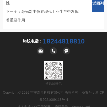
性
返回列
下一个：
激光对中仪在现代工业生产中发挥
着重要作用
表
18244818810
热线电话：
扫码加微信
Copyright © 2026 宁波森泉科技有限公司 版权所有 备案号：
浙ICP
备2021009113号-4
技术支持：
化工仪器网
管理登录
sitemap.xml