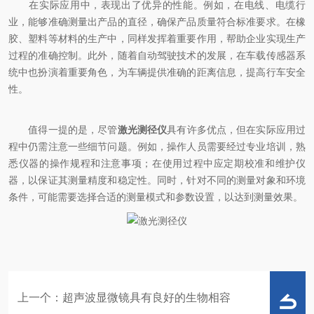
在实际应用中，表现出了优异的性能。例如，在电线、电缆行
业，能够准确测量出产品的直径，确保产品质量符合标准要求。在橡
胶、塑料等材料的生产中，同样发挥着重要作用，帮助企业实现生产
过程的准确控制。此外，随着自动驾驶技术的发展，在车载传感器系
统中也扮演着重要角色，为车辆提供准确的距离信息，提高行车安全
性。
值得一提的是，尽管
激光测径仪
具有许多优点，但在实际应用过
程中仍需注意一些细节问题。例如，操作人员需要经过专业培训，熟
悉仪器的操作规程和注意事项；在使用过程中应定期校准和维护仪
器，以保证其测量精度和稳定性。同时，针对不同的测量对象和环境
条件，可能需要选择合适的测量模式和参数设置，以达到测量效果。
上一个：
超声波显微镜具有良好的生物相容