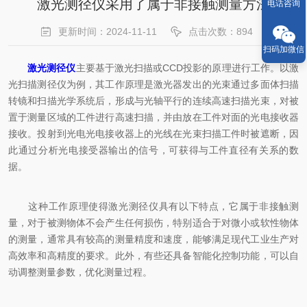
激光测径仪采用了属于非接触测量方法
电话咨询
更新时间：2024-11-11
点击次数：894
扫码加微信
激光测径仪
主要基于激光扫描或CCD投影的原理进行工作。以激
光扫描测径仪为例，其工作原理是激光器发出的光束通过多面体扫描
转镜和扫描光学系统后，形成与光轴平行的连续高速扫描光束，对被
置于测量区域的工件进行高速扫描，并由放在工件对面的光电接收器
接收。投射到光电光电接收器上的光线在光束扫描工件时被遮断，因
此通过分析光电接受器输出的信号，可获得与工件直径有关系的数
据。
这种工作原理使得激光测径仪具有以下特点，它属于非接触测
量，对于被测物体不会产生任何损伤，特别适合于对微小或软性物体
的测量，通常具有较高的测量精度和速度，能够满足现代工业生产对
高效率和高精度的要求。此外，有些还具备智能化控制功能，可以自
动调整测量参数，优化测量过程。