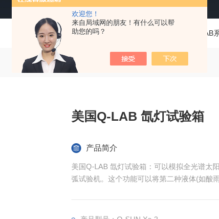
欢迎您！
来自局域网的朋友！有什么可以帮
助您的吗？
当前位置：
首页
产品中心
美国 Q-LAB
美国Q-LAB 氙灯试验箱
产品简介
美国Q-LAB 氙灯试验箱：可以模拟全光谱
弧试验机。这个功能可以将第二种液体(如酸