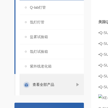
Q-lab灯管
美国Q
氙灯灯管
•Q-
盐雾试验箱
•
Q-
氙灯试验箱
•
Q-
•
Q-
紫外线老化箱
•
Q-
查看全部产品
•
Q-