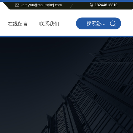
kathywu@mail.sqkej.com
18244818810
在线留言
联系我们