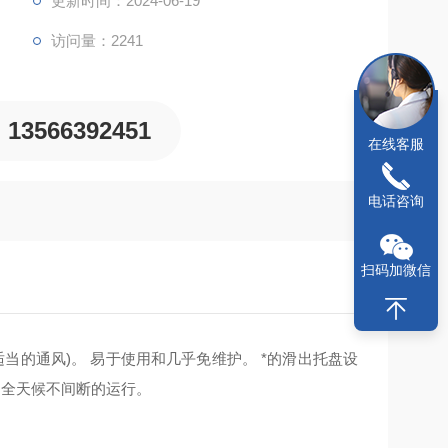
更新时间：2024-06-19
访问量：2241
13566392451
在线客服
电话咨询
扫码加微信
求有适当的通风)。 易于使用和几乎免维护。 *的滑出托盘设
即全天候不间断的运行。