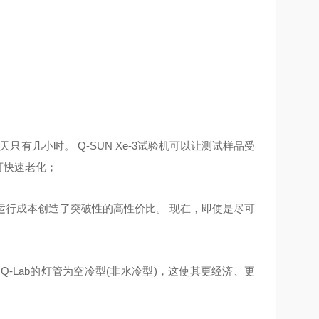
有几小时。 Q-SUN Xe-3试验机可以让测试样品受
可快速老化；
和低运行成本创造了突破性的高性价比。 现在，即使是尽可
Q-Lab的灯管为空冷型(非水冷型)，这使其更经济、更