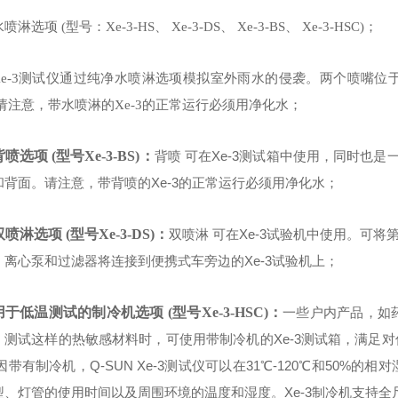
喷淋选项 (型号：Xe-3-HS、 Xe-3-DS、 Xe-3-BS、 Xe-3-HSC)；
Xe-3测试仪通过纯净水喷淋选项模拟室外雨水的侵袭。两个喷嘴
 请注意，带水喷淋的Xe-3的正常运行必须用净化水；
背喷选项 (型号Xe-3-BS)：
背喷 可在Xe-3测试箱中使用，同时也是
和背面。请注意，带背喷的Xe-3的正常运行必须用净化水；
双喷淋选项 (型号Xe-3-DS)：
双喷淋 可在Xe-3试验机中使用。可
、离心泵和过滤器将连接到便携式车旁边的Xe-3试验机上；
用于低温测试的制冷机选项 (型号Xe-3-HSC)：
一些户内产品，如
测试这样的热敏感材料时，可使用带制冷机的Xe-3测试箱，满足对低温的要求。 参
因带有制冷机，Q-SUN Xe-3测试仪可以在31℃-120℃和50
型、灯管的使用时间以及周围环境的温度和湿度。Xe-3制冷机支持全尺