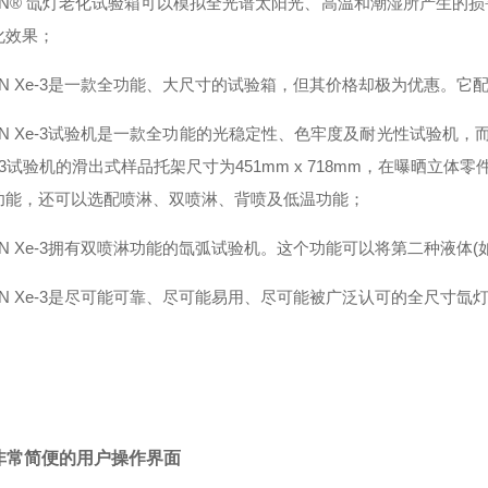
SUN® 氙灯老化试验箱可以模拟全光谱太阳光、高温和潮湿所产生的
化效果；
SUN Xe-3是一款全功能、大尺寸的试验箱，但其价格却极为优惠。
SUN Xe-3试验机是一款全功能的光稳定性、色牢度及耐光性试验机
e-3试验机的滑出式样品托架尺寸为451mm x 718mm，在曝晒立体
功能，还可以选配喷淋、双喷淋、背喷及低温功能；
UN Xe-3拥有双喷淋功能的氙弧试验机。这个功能可以将第二种液体
SUN Xe-3是尽可能可靠、尽可能易用、尽可能被广泛认可的全尺寸氙
非常简便的用户操作界面