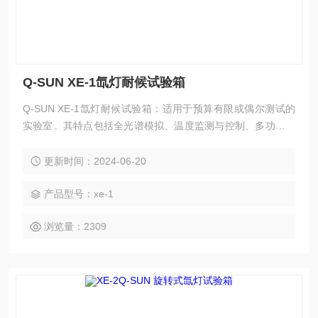
Q-SUN XE-1氙灯耐候试验箱
Q-SUN XE-1氙灯耐候试验箱：适用于预算有限或偶尔测试的
实验室。其特点包括全光谱模拟、温度监测与控制、多功能试
样安装及校准便捷。可选喷水、热水浸泡、冷却器等功能，以
模拟不同环境条件。该测试仪还具备多种配件，如试样安装架
更新时间：2024-06-20
和排水泵，以满足不同测试需求。
产品型号：xe-1
浏览量：2309