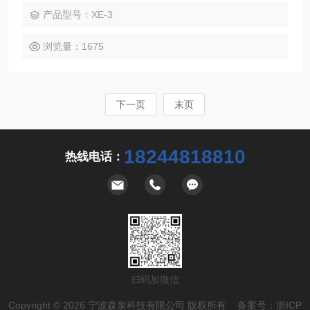
产品型号：XE-3
浏览量：1675
下一页
末页
18244818810
热线电话：
扫码加微信
Copyright © 2026 宁波森泉科技有限公司 版权所有 备案号：
浙ICP