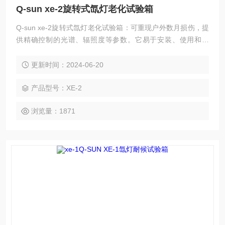
Q-sun xe-2旋转式氙灯老化试验箱
Q-sun xe-2旋转式氙灯老化试验箱：可重现户外数月损伤，提
供精确控制的光谱、辐照度等参数。它易于安装、使用和维
护，可加速测试结果，经济实惠。具有全光谱氙灯、多种滤光
片、温度监测与控制等功能。可校准确保准确性，配备多种试
更新时间：2024-06-20
样安装配件。
产品型号：XE-2
浏览量：1871