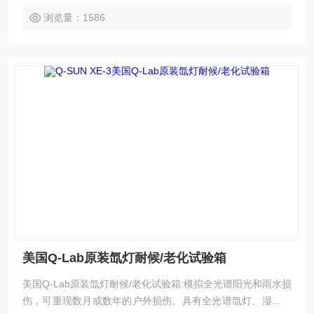
浏览量：1586
美国Q-Lab原装氙灯耐候/老化试验箱
美国Q-Lab原装氙灯耐候/老化试验箱:模拟全光谱阳光和雨水损
伤，可重现数月或数年的户外损伤。具有全光谱氙灯、湿度控