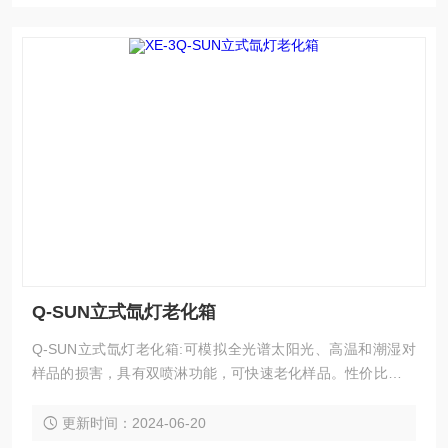
Q-SUN立式氙灯老化箱
Q-SUN立式氙灯老化箱:可模拟全光谱太阳光、高温和潮湿对
样品的损害，具有双喷淋功能，可快速老化样品。性价比高，
操作简便，维护成本低，适用于各种实验室环境。
更新时间：2024-06-20