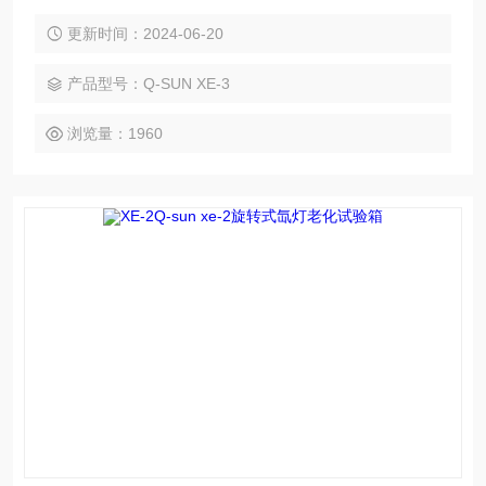
制、喷水、双喷等功能，适用于各种测试需求。易于安装、使
用和维护，可连续工作，提供准确、可重复的测试结果。低购
更新时间：2024-06-20
买和运营成本，性价比高。配备多种配件和校准工具，确保测
试准确性和一致性。
产品型号：Q-SUN XE-3
浏览量：1960