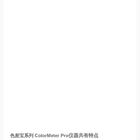
色差宝系列 ColorMeter Pro
仪器
共有特点