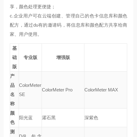
享，颜色处理更便捷；
c.企业用户可在云端创建、管理自己的色卡信息库和颜色
配方，通过du有
的邀请码，将信息库和颜色配方共享给商
家、用户使用。
基
础
专业版
增强版
版
产
品
ColorMeter
ColorMeter Pro
ColorMeter MAX
名
SE
称
颜
阳光蓝
濯石黑
深紫色
色
测
D/8 ,包含