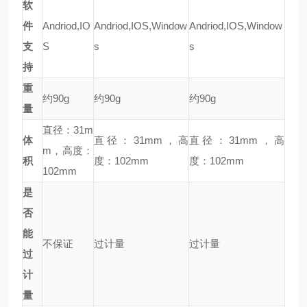
软
件
Andriod,IO
Andriod,IOS,Window
Andriod,IOS,Window
支
S
s
s
持
重
约90g
约90g
约90g
量
直径：31m
体
直径：31mm，高
直径：31mm，高
m，高度：
积
度：102mm
度：102mm
102mm
是
否
能
不保证
过计量
过计量
过
计
量