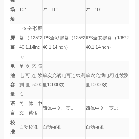
视
场
10°
2°，10°
2°，10°
角
IPS全彩屏
屏
幕（135*2
IPS全彩屏幕（135*2
IPS全彩屏幕（135*2
幕
40,1.14inc
40,1.14inch）
40,1.14inch）
h）
电
单次充满
池
电可连续
单次充满电可连续测
单次充满电可连续测
容
测量5000
量10000次
量10000次
量
次
语
简体中
简体中文、英语
简体中文、英语
言
文、英语
校
自动校准
自动校准
自动校准
准