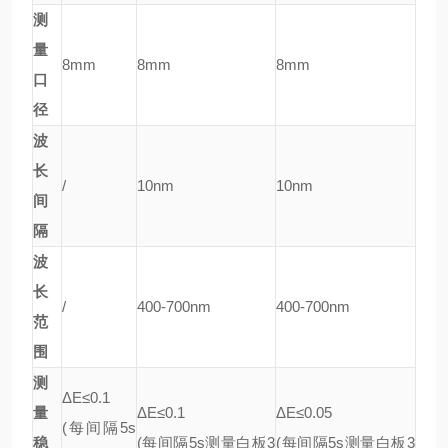
测
量
8mm
8mm
8mm
口
径
波
长
/
10nm
10nm
间
隔
波
长
/
400-700nm
400-700nm
范
围
测
ΔE≤0.1
量
ΔE≤0.1
ΔE≤0.05
(每间隔5s
稳
(每间隔5s测量白板3
(每间隔5s测量白板3