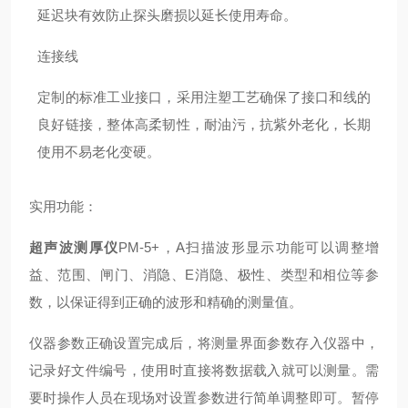
延迟块有效防止探头磨损以延长使用寿命。
连接线
定制的标准工业接口，采用注塑工艺确保了接口和线的
良好链接，整体高柔韧性，耐油污，抗紫外老化，长期
使用不易老化变硬。
实用功能：
超声波测厚仪
PM-5+，A扫描波形显示功能可以调整增
益、范围、闸门、消隐、E消隐、极性、类型和相位等参
数，以保证得到正确的波形和精确的测量值。
仪器参数正确设置完成后，将测量界面参数存入仪器中，
记录好文件编号，使用时直接将数据载入就可以测量。需
要时操作人员在现场对设置参数进行简单调整即可。暂停