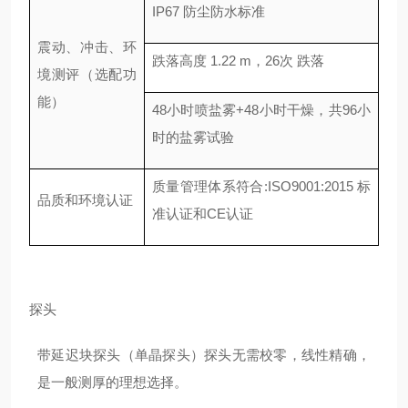
IP67 防尘防水标准
震动、冲击、环
跌落高度 1.22 m，26次 跌落
境测评（选配功
能）
48小时喷盐雾+48小时干燥，共96小
时的盐雾试验
质量管理体系符合:ISO9001:2015 标
品质和环境认证
准认证和CE认证
探头
带延迟块探头（单晶探头）探头无需校零，线性精确，
是一般测厚的理想选择。