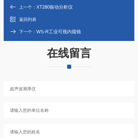
XT280振动分析仪
上一个：
返回列表
WS-R工业可视内窥镜
下一个：
在线留言