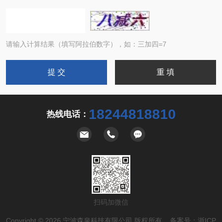
请输入计算结果（填写阿拉伯数字），如：三加四=7
18244818810
热线电话：
扫码加微信
Copyright © 2026 宁波森泉科技有限公司 版权所有 备案号：
浙ICP