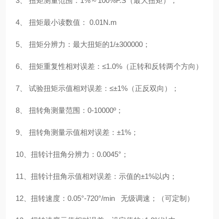
3、 扭矩测量范围：1%～100%F.S（最大扭矩）；
4、 扭矩最小读数值： 0.01N.m
5、 扭矩分辨力：最大扭矩的1/±300000；
6、 扭矩重复性相对误差：≤1.0%（正转和反转两个方向）
7、 试验扭矩示值相对误差：≤±1%（正反双向）；
8、 扭转角测量范围：0-10000º；
9、 扭转角测量示值相对误差：±1%；
10、扭转计扭角分辨力：0.0045°；
11、扭转计扭角示值相对误差：示值的±1%以内；
12、扭转速度：0.05°-720°/min 无级调速；（可定制）