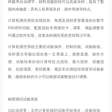
样频率自动调节，材料屈服阶段可以高速采样，提高了数
据的准确度；具有人机界面良好，操作简便等特点。
计算机测控系统实现扭矩、角度及扭转变形通道的全数字
PID闭环控制。配置扭转专用测控卡，调零、增益调整等
均通过软件实现，使复杂的测控系统变得简洁可靠。
计算机测控系统主要的试验操作、控制功能、试验曲线、
实时显示等都出现在第一主界面上，观察直观、操作方
便。试验结束自动计算特征点扭矩、最大扭矩、屈服扭
矩、抗扭强度、剪切模量、规定非比例扭转强度等试验参
数；曲线坐标的大小可以根据试验数据自行调整。
精密测试试验系统
1)自动清零：主控计算机接到试验开始指令，试验扭矩、