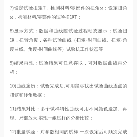
7)设定试验扭矩Τ，检测材料/零部件的扭角ω；设定扭角
ω，检测材料/零部件的试验扭矩Τ；
8)显示方式：数据和曲线随试验过程动态显示；试验扭
矩，扭转角度，各种试验曲线（扭矩-时间曲线、扭矩-角
度曲线、角度-时间曲线等）试验机工作状态等
9)结果再现：试验结果可任意存取，可对数据曲线再分
析；
10)曲线遍历：试验完成后,可用鼠标找出试验曲线逐点的
扭矩和转角数据；
11)结果对比：多个试样特性曲线可用不同颜色迭加、再
现、局部放大,实现一组试样的分析比较；
12)批量试验：对参数相同的试样,一次设定后可顺次完成