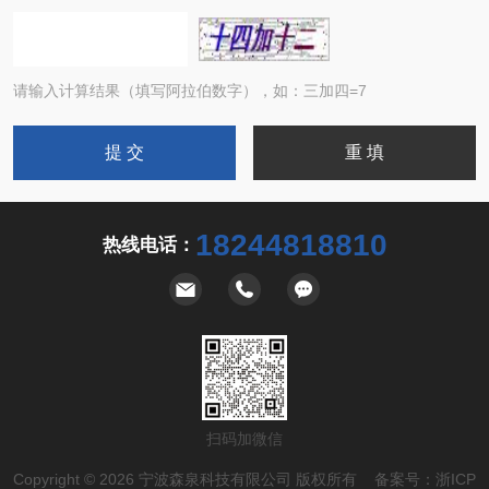
请输入计算结果（填写阿拉伯数字），如：三加四=7
18244818810
热线电话：
扫码加微信
Copyright © 2026 宁波森泉科技有限公司 版权所有 备案号：
浙ICP