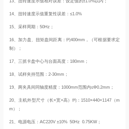
13、扭转速度示值相对误差：设定值的±1.0%以内；
14、扭转速度示值重复性误差：≤1.0%
15、采样周期：50Hz；
16、加力盘、扭矩盘间距离：约400mm，（可根据要求定
制）；
17、三抓卡盘中心与台面高度：180mm；
18、试样夹持范围：2-30mm；
19、两夹具间同轴度精度：1000mm范围内≤Φ0.2mm；
20、主机外型尺寸（长×宽×高）约：1510×440×1147（m
m）；
21、电源电压：AC220V ±10% 50Hz 0.75KW；