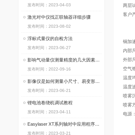
发布时间：2023-04-03
两层
客户
激光对中仪找正联轴器详细步骤
发布时间：2023-08-02
浮标式量仪的自检方法
铜加
发布时间：2023-06-27
内部尺寸
外部尺
影响气动量仪测量精度的几大因素，必看
空气饱
发布时间：2022-09-16
温度均
影像仪是如何测量小尺寸、易变形工件？
温度波
发布时间：2023-06-21
喷雾沉降
锂电池卷绕机调试教程
喷雾
发布时间：2023-04-11
电源：
Easylaser XT系列轴对中应用程序最新功能
发布时间：2023-03-21