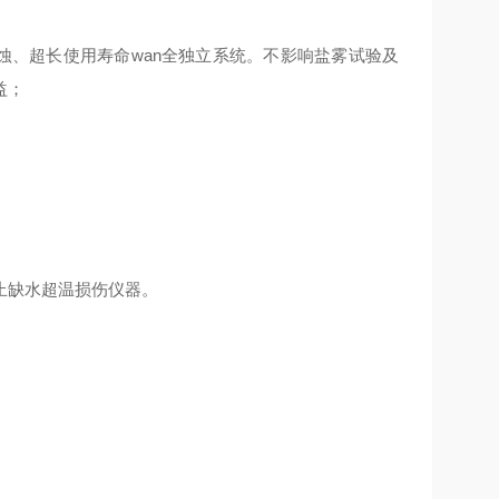
蚀、超长使用寿命wan全独立系统。不影响盐雾试验及
益；
止缺水超温损伤仪器。