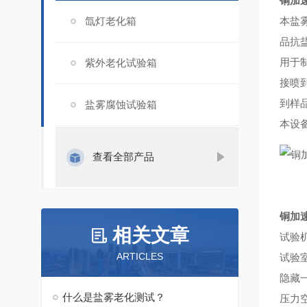
铜加
氙灯老化箱
本盐
品抗
用于
紫外老化试验箱
接喷
到样
盐雾腐蚀试验箱
本设
查看全部产品
铜加
相关文章
试验
ARTICLES
试验
隐藏
什么是盐雾老化测试？
压力空