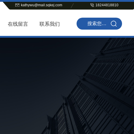
kathywu@mail.sqkej.com
18244818810
在线留言
联系我们