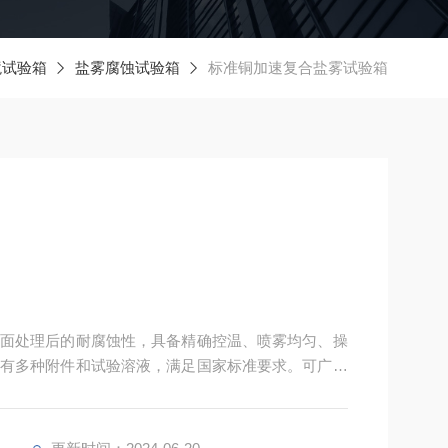
境试验箱
盐雾腐蚀试验箱
标准铜加速复合盐雾试验箱
面处理后的耐腐蚀性，具备精确控温、喷雾均匀、操
有多种附件和试验溶液，满足国家标准要求。可广泛