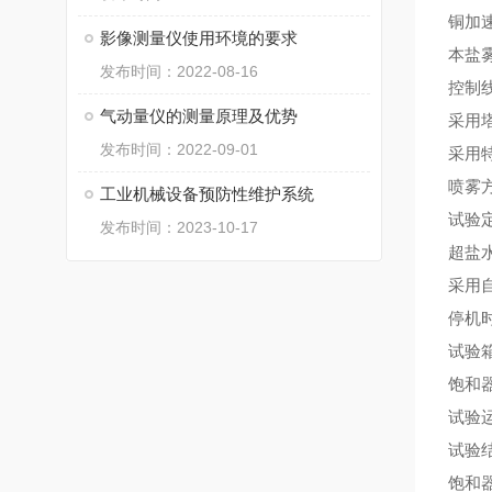
铜加
影像测量仪使用环境的要求
本盐
发布时间：2022-08-16
控制
气动量仪的测量原理及优势
采用
发布时间：2022-09-01
采用
喷雾
工业机械设备预防性维护系统
试验定
发布时间：2023-10-17
超盐
采用
停机
试验
饱和
试验
试验
饱和