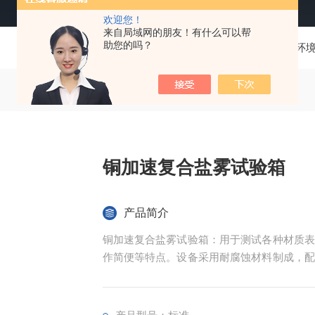
欢迎您！
来自局域网的朋友！有什么可以帮
助您的吗？
当前位置：
首页
产品中心
环
铜加速复合盐雾试验箱
产品简介
铜加速复合盐雾试验箱：用于测试各种材质表
作简便等特点。设备采用耐腐蚀材料制成，配
应用于材料、产品抗盐雾腐蚀能力的考核。