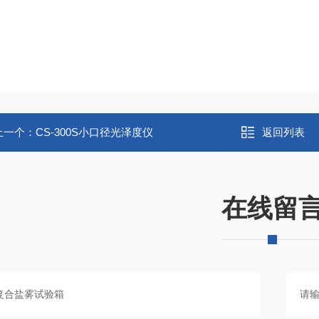
上一个：
CS-300S小口径光泽度仪
返回列表
在线留