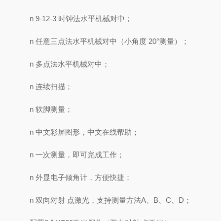
n 9-12-3 时钟法水平机械对中；
n 任意三点法水平机械对中（小角度 20°测量）；
n 多点法水平机械对中；
n 连续扫描；
n 软脚测量；
n 中文彩屏图形，中文在线帮助；
n 一次测量，即可完成工作；
n 外显电子倾角计，方便快捷；
n 双向对射 点激光，支持测量方法A、B、C、D；