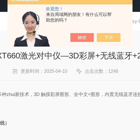
欢迎您！
来自局域网的朋友！有什么可以帮
助您的吗？
当前位置：
首页
技术文章
Eas
ser XT660激光对中仪—3D彩屏+无线蓝牙
更新时间：2025-04-10
点击次数：1248
zhui
新技术
，3D 触摸彩屏图形、全中文+图形，内置无线蓝牙
无线）