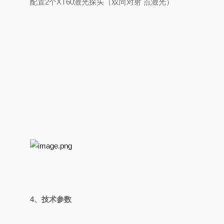
配置2个XT60激光探头（双向对射 点激光）
4、技术参数