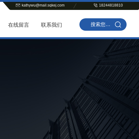
kathywu@mail.sqkej.com
18244818810
在线留言
联系我们