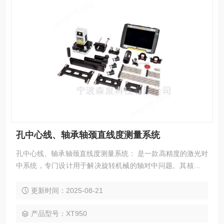
孔中心线、轴承轴颈直线度测量系统
孔中心线、轴承轴颈直线度测量系统： 是一款高精度的激光对
中系统，专门设计用于解决旋转机械的轴对中问题。其核心功
能是测量和调整两个或多个机器转轴（如电机和泵、涡轮机和
发电机等）的同心度和平行度，确保它们在同一直线上旋转。
更新时间：2025-08-21
产品型号：XT950