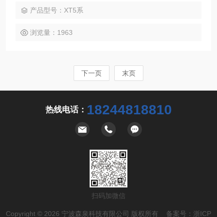
产品型号：XT5系
浏览量：1963
下一页
末页
18244818810
热线电话：
扫码加微信
Copyright © 2026 宁波森泉科技有限公司 版权所有 备案号：
浙ICP