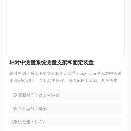
轴对中测量系统测量支架和固定装置
轴对中测量系统测量支架和固定装置:easy-laser激光对中仪采
用3D动态测量，简化对中操作。提供多种工装满足测量需求，
包括DM支架、磁铁底座、倾斜台等，还提供延长杆和支架等
配件，以适应不同轴直径和安装环境，简化对中流程。
更新时间：2024-06-20
产品型号：选配
浏览量：2136