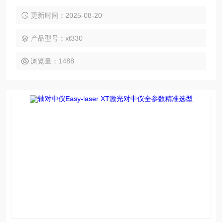
已经基本取代了传统的百分表等机械式对中方法，因其精度
高、速度快、操作简单、数据直观等优点，被广泛应用于各个
更新时间：2025-08-20
工业领域。
产品型号：xt330
浏览量：1488