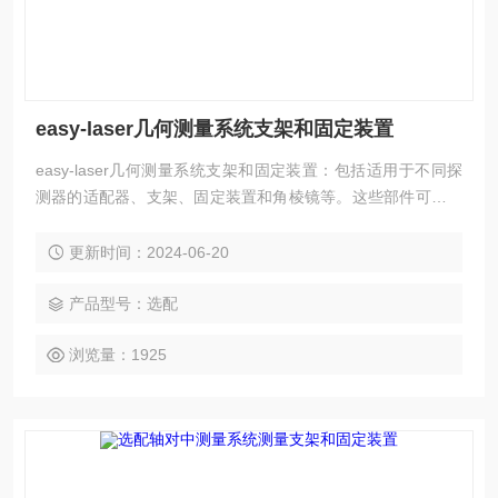
easy-laser几何测量系统支架和固定装置
easy-laser几何测量系统支架和固定装置：包括适用于不同探
测器的适配器、支架、固定装置和角棱镜等。这些部件可用于
测量孔径直线度、垂直度和平行度等，具备磁性支脚、可滑动
目标和可定制直径等特点。
更新时间：2024-06-20
产品型号：选配
浏览量：1925