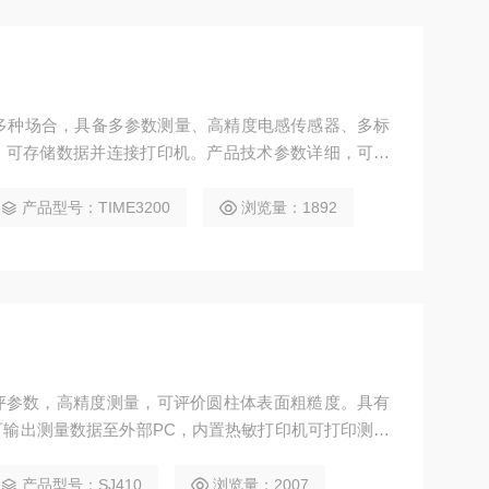
用于多种场合，具备多参数测量、高精度电感传感器、多标
，可存储数据并连接打印机。产品技术参数详细，可选
量需求。
产品型号：TIME3200
浏览量：1892
评参数，高精度测量，可评价圆柱体表面粗糙度。具有
输出测量数据至外部PC，内置热敏打印机可打印测量
、平移范围、测量范围等。
产品型号：SJ410
浏览量：2007