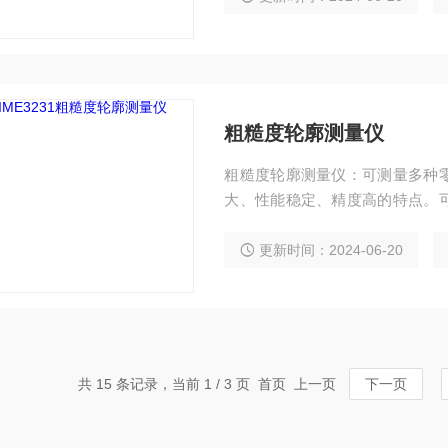
粗糙度轮廓测量仪
粗糙度轮廓测量仪：可测量多种
大、性能稳定、精度高的特点。
导头、便携一体等特点，适用于
更新时间：2024-06-20
共 15 条记录，当前 1 / 3 页 首页 上一页
下一页