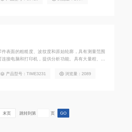
零件表面的粗糙度、波纹度和原始轮廓，具有测量范围
可连接电脑和打印机，提供分析功能。具有大量程、无
生产现场、科研实验室和企业计量室。
产品型号：TIME3231
浏览量：2089
末页
跳转到第
页