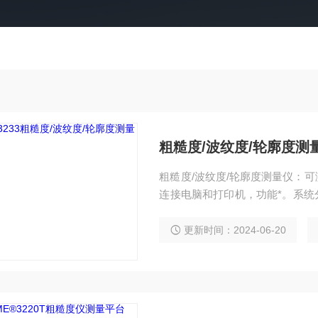
粗糙度/波纹度/轮廓度测
粗糙度/波纹度/轮廓度测量仪：
连接电脑和打印机，功能*。系统
FI版，适应在线测量。
更新时间：2024-06-20