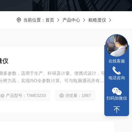
当前位置：
首页
产品中心
粗糙度仪
量仪
在线客服
可测多参数，适用于生产、科研及计量。便携式设计，可
电话咨询
分辨力高，实现ISO全参数计算。可与电脑通讯并有WI
产品型号：TIME3233
浏览量：1887
扫码加微信