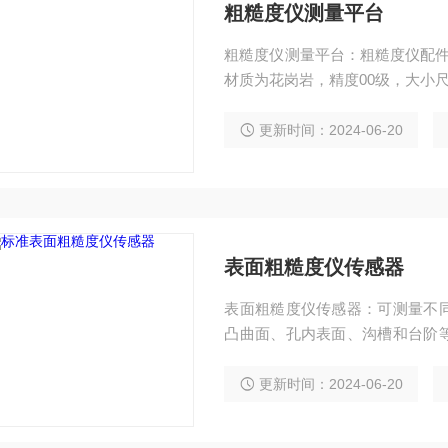
粗糙度仪测量平台
粗糙度仪测量平台：粗糙度仪配件
材质为花岗岩，精度00级，大小
旋转角度有粗调和微调两种范围
更新时间：2024-06-20
表面粗糙度仪传感器
表面粗糙度仪传感器：可测量不
凸曲面、孔内表面、沟槽和台阶
台TA610/TA620使用。
更新时间：2024-06-20