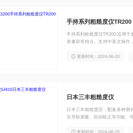
手持系列粗糙度仪TR200
手持系列粗糙度仪TR200:适
准兼容等特点。支持中英文操作
附件丰富，适用于不同粗糙度测
更新时间：2024-06-20
日本三丰粗糙度仪
日本三丰粗糙度仪：配备多种测
无导轨测量、自动校正等功能。可
结果及曲线。技术参数包括测力
更新时间：2024-06-20