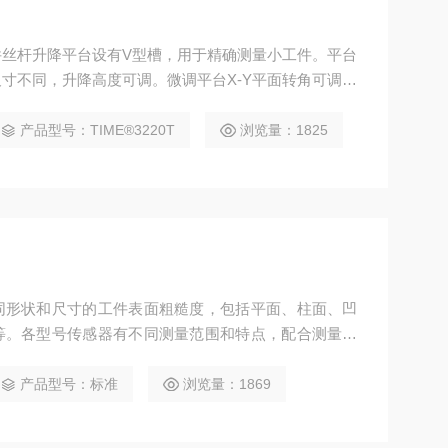
丝杆升降平台设有V型槽，用于精确测量小工件。平台
尺寸不同，升降高度可调。微调平台X-Y平面转角可调，
。
产品型号：TIME®3220T
浏览量：1825
同形状和尺寸的工件表面粗糙度，包括平面、柱面、凹
等。各型号传感器有不同测量范围和特点，配合测量平
产品型号：标准
浏览量：1869