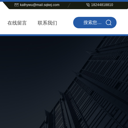
kathywu@mail.sqkej.com
18244818810
在线留言
联系我们