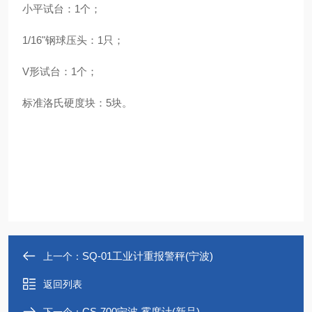
小平试台：1个；
1/16"钢球压头：1只；
V形试台：1个；
标准洛氏硬度块：5块。
SQ-01工业计重报警秤(宁波)
上一个：
返回列表
CS-700宁波 雾度计(新品)