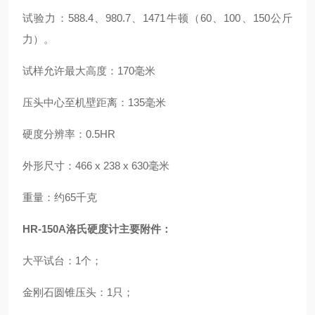
试验力：588.4、980.7、1471牛顿（60、100、150公斤
力）。
试样允许最大高度：170毫米
压头中心至机壁距离：135毫米
硬度分辨率：0.5HR
外形尺寸：466 x 238 x 630毫米
重量：约65千克
HR-150A洛氏硬度计主要附件：
大平试台：1个；
金刚石圆锥压头：1只；