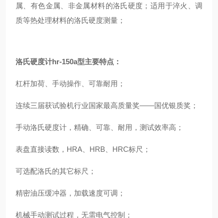
属、有色金属、非金属材料的洛氏硬度；适用于淬火、调
质等热处理材料的洛氏硬度测量；
洛氏硬度计hr-150a型
主要特点：
杠杆加荷、手动操作、可靠耐用；
连续三届获试验机行业国家最高质量奖——国优银质奖；
手动洛氏硬度计，精确、可靠、耐用，测试效率高；
表盘直接读数，HRA、HRB、HRC标尺；
可选配洛氏的其它标尺；
精密油压缓冲器，加载速度可调；
机械手动测试过程，无需电气控制；