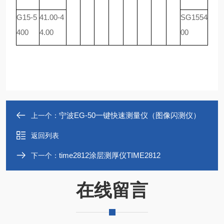
G15-5
41.00-4
SG1554
400
4.00
00
宁波EG-50一键快速测量仪（图像闪测仪）
上一个：
返回列表
time2812涂层测厚仪TIME2812
下一个：
在线留言