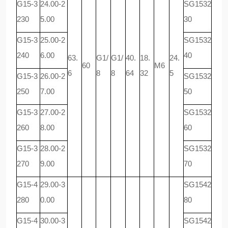
G15-3
24.00-2
SG1532
230
5.00
30
G15-3
25.00-2
SG1532
240
6.00
40
63.
G1/
G1/
40.
18.
24.
60
M6
6
8
8
64
32
5
G15-3
26.00-2
SG1532
250
7.00
50
G15-3
27.00-2
SG1532
260
8.00
60
G15-3
28.00-2
SG1532
270
9.00
70
G15-4
29.00-3
SG1542
280
0.00
80
G15-4
30.00-3
SG1542