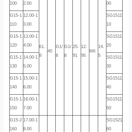
100
2.00
00
G15-1
12.00-1
SG1511
110
3.00
10
G15-1
13.00-1
SG1511
120
4.00
20
61.
G1/
G1/
25.
12.
14.
40
M6
8
8
8
91
95
5
G15-1
14.00-1
SG1511
130
5.00
30
G15-1
15.00-1
SG1511
140
6.00
40
G15-1
16.00-1
SG1511
150
7.00
50
G15-2
17.00-1
SG1521
160
8.00
60