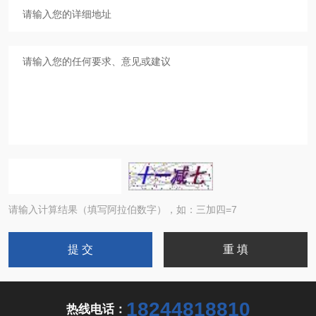
请输入计算结果（填写阿拉伯数字），如：三加四=7
18244818810
热线电话：