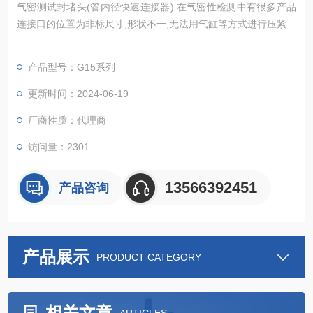
气密测试封堵头(管内径快速连接器):在气密性检测中有很多产品
连接口的位置为非标尺寸,形状不一,无法用气缸等方式进行压紧密
封,对于这样的零件,我们通常使用气密性快速连接器可以轻松实现
快速密封。
产品型号：G15系列
更新时间：2024-06-19
厂商性质：代理商
访问量：2301
13566392451
产品咨询
产品展示
PRODUCT CATEGORY
相关文章