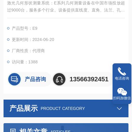
激光几何形状测量系统：E系列几何测量设备在中国市场投放超
过9000台，服务多个行业。设备提供直线度、直角、法兰、孔同
心度及辊系找平等测量方案。测量快速、简单、精准，并可导出
PDF格式检测报告。
产品型号：E9
更新时间：2024-06-20
厂商性质：代理商
访问量：1388
13566392451
产品咨询
电话咨询
扫码加微信
产品展示
PRODUCT CATEGORY
相关文章