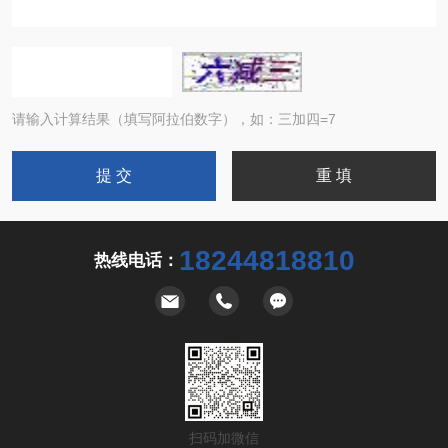
请输入计算结果（填写阿拉伯数字），如：三加四=7
18244818810
热线电话：
扫码加微信