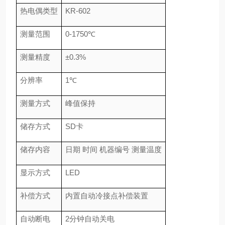
热电偶类型
KR-602
测量范围
0-1750
℃
测量精度
±0.3%
分辨率
1
℃
测量方式
峰值保持
储存方式
SD
卡
储存内容
日期 时间 机器编号 测量温度
显示方式
LED
补偿方式
内置自动冷接点补偿装置
自动断电
2
分钟自动关电