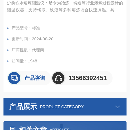
炉前铁水熔炼测温仪：是专为冶炼、铸造等行业熔炼过程设计的
测温仪器，支持钢液、铁液等多种熔炼场合快速测温。具备便
携、抗干扰、高精度等特点，配智能充电器和多种热电偶。测量
范围0～2000℃，精度±0.2％，响应时间1秒。
产品型号：标准
更新时间：2024-06-20
厂商性质：代理商
访问量：1948
13566392451
产品咨询
产品展示
PRODUCT CATEGORY
相关文章