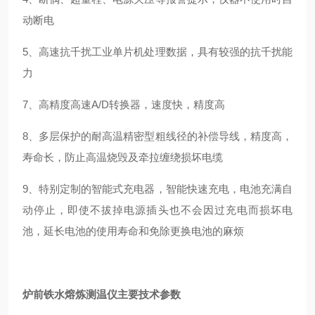
动断电
5、高速抗千扰工业单片机处理数据，具有较强的抗千扰能
力
7、高精度高速A/D转换器，速度快，精度高
8、多层保护的耐高温精密型粗线径的补偿导线，精度高，
寿命长，防止高温烧毁及牵拉缠绕损坏电缆
9、特别定制的智能式充电器，智能快速充电，电池充满自
动停止，即使不拔掉电源插头也不会因过充电而损坏电
池，延长电池的使用寿命和免除更换电池的麻烦
炉前铁水熔炼测温仪
主要技术参数