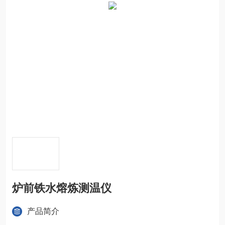
炉前铁水熔炼测温仪
产品简介