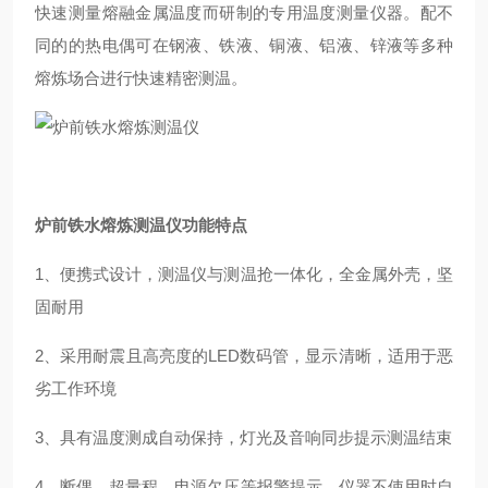
快速测量熔融金属温度而研制的专用温度测量仪器。配不
同的的热电偶可在钢液、铁液、铜液、铝液、锌液等多种
熔炼场合进行快速精密测温。
炉前铁水熔炼测温仪
功能特点
1、便携式设计，测温仪与测温抢一体化，全金属外壳，坚
固耐用
2、采用耐震且高亮度的LED数码管，显示清晰，适用于恶
劣工作环境
3、具有温度测成自动保持，灯光及音响同步提示测温结束
4、断偶、超量程、电源欠压等报警提示，仪器不使用时自