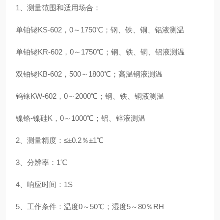
1、测量范围和适用场合：
单铂铑KS-602，0～1750℃；钢、铁、铜、铝液测温
单铂铑KR-602，0～1750℃；钢、铁、铜、铝液测温
双铂铑KB-602，500～1800℃；高温钢液测温
钨铼KW-602，0～2000℃；钢、铁、铜液测温
镍铬-镍硅K，0～1000℃；铝、锌液测温
2、测量精度：≤±0.2％±1℃
3、分辨率：1℃
4、响应时间：1S
5、工作条件：温度0～50℃；湿度5～80％RH