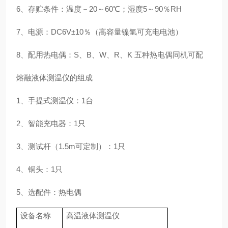
6、存贮条件：温度－20～60℃；湿度5～90％RH
7、电源：DC6V±10％（高容量镍氢可充电电池）
8、配用热电偶：S、B、W、R、K 五种热电偶同机可配
熔融液体测温仪的组成
1、手提式测温仪：1台
2、智能充电器：1只
3、测试杆（1.5m可定制）：1只
4、铜头：1只
5、选配件：热电偶
设备名称
高温液体测温仪