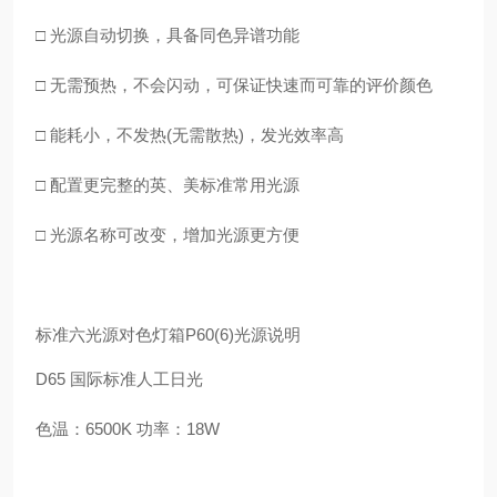
□ 光源自动切换，具备同色异谱功能
□ 无需预热，不会闪动，可保
证快速而可靠的评价颜色
□ 能耗小，不发热(无需散热)，发光效率高
□ 配置更完整的英、美标准常用光源
□ 光源名称可改变，增加光源更方便
标准六光源对色灯箱P60(6)光源说明
D65 国际标准人工日光
色温：6500K 功率：18W