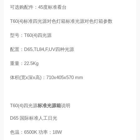
可选购配件：45度标准看台
T60(4)标准四光源对色灯箱标准光源对色灯箱参数
型号：T60(4)四光源
配置：D65,TL84,F,UV四种光源
重量：22.5Kg
体积(宽x深x高)：710x405x570 mm
T60(4)四光源
标准光源箱
说明
D65 国际标准人工日光
色温：6500K 功率：18W