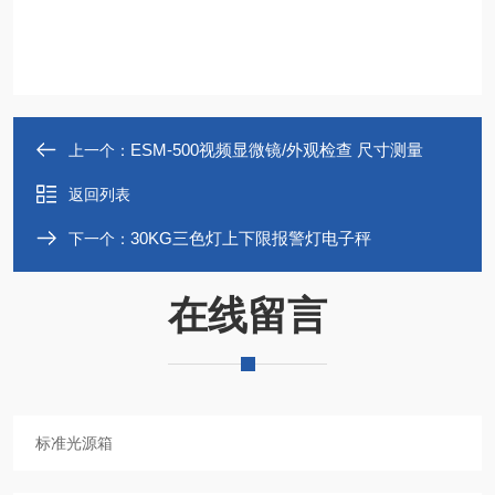
ESM-500视频显微镜/外观检查 尺寸测量
上一个：
返回列表
30KG三色灯上下限报警灯电子秤
下一个：
在线留言