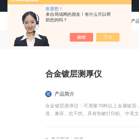
欢迎您！
来自局域网的朋友！有什么可以帮
助您的吗？
当前位置：
首页
产
合金镀层测厚仪
产品简介
合金镀层测厚仪：可测量70种以上金属镀层
准、兼容、抗干扰。具有热敏打印机、中英文
一次性打印。可与电脑联接，长时间保存数据