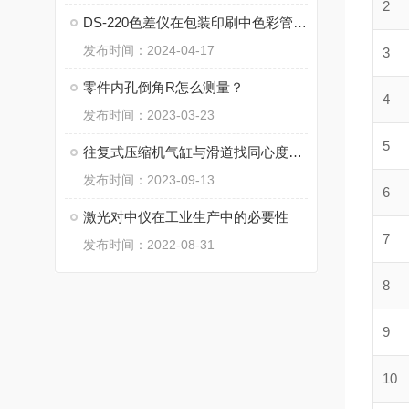
2
DS-220色差仪在包装印刷中色彩管理的作用
发布时间：2024-04-17
3
零件内孔倒角R怎么测量？
4
发布时间：2023-03-23
5
往复式压缩机气缸与滑道找同心度方法
发布时间：2023-09-13
6
激光对中仪在工业生产中的必要性
7
发布时间：2022-08-31
8
9
10