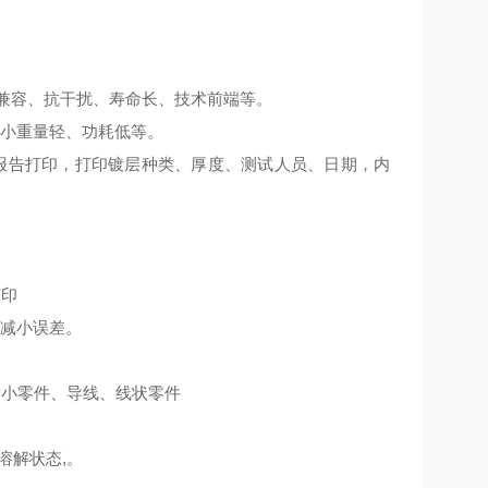
、兼容、抗干扰、寿命长、技术前端等。
积小重量轻、功耗低等。
报告打印，打印镀层种类、厚度、测试人员、日期，内
打印
数减小误差。
量小零件、导线、线状零件
溶解状态,。