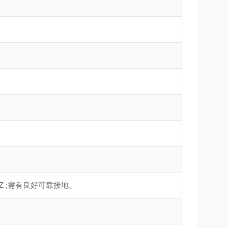
+0.5HZ ;需有良好可靠接地。