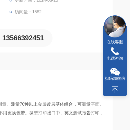
更新时间：2024-06-20
访问量：1582
13566392451
在线客服
电话咨询
扫码加微信
量。测量70种以上金属镀层基体组合，可测量平面、
不用更换色带。微型打印接口中、英文测试报告打印，
。