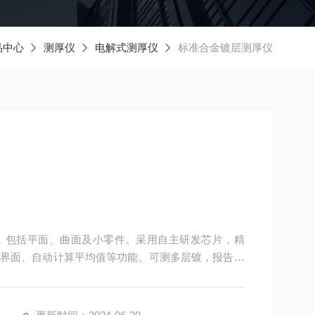
品中心
测厚仪
电解式测厚仪
标准合金镀层测厚仪
，包括平面、曲面及小零件。采用自主研发芯片，精
界面、自动计算平均值等功能。可测多层镀，报告可
。