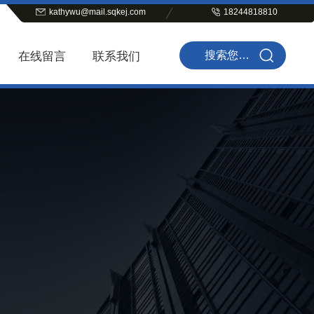
kathywu@mail.sqkej.com
18244818810
在线留言
联系我们