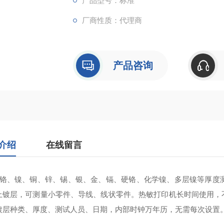
产品型号：标准
厂商性质：代理商
产品咨询
介绍
在线留言
铬、镍、铜、锌、锡、银、金、镉、硬铬、化学镍、多层镍等厚度测
上镀层，可测量小零件、导线、线状零件。热敏打印机长时间使用，
镀层种类、厚度、测试人员、日期，内部时钟万年历，无需每次设置