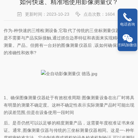
如何快速、精准地使用影像测量仪？
更新时间：2023-10-23
点击次数：1604
电话咨询
作为-种快速的三维检测设备,它取代了传统的三坐标测量仪器,其特点
是不需要与产品实际接触,通过抓住边界特征和表面来实现精确的几何
测量。产品。但拥有一台好的图像测量仪器后 ,该
如何确保测量产品
扫码加微信
的准确性和效率?
1、确保图像测量仪器处于有效校准周期:图像测量设备在出厂时将具
有明显的测量不确定度。这种不确定性表示实际测量产品时可能出现
的误差范围,但是在设备使用一段时间
后。是否仍然可以以足够的精度测量产品，这需要年度校准证书来保
证。通常,图像测量仪器与传统的三坐标测量仪器相同。这是一-种年
度精密校准方法。它由制造商或授权的
设备校准机制验证,可以追溯到