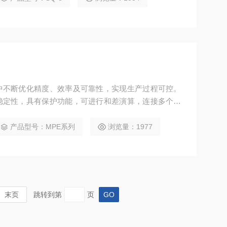
中不断优化精度、效率及可靠性，实现生产过程可控。
稳定性，具有保护功能，可进行和差演算，连接多个测
标优秀，测量界面功能丰富，使用条件为0～40℃、湿
产品型号：MPE系列
浏览量：1977
末页
跳转到第
页