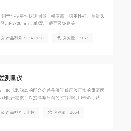
，用于小型零件快速测量，精度高、稳定性好。测量头
3-φ200mm，单/双/三截面及矩形等。
产品型号：Φ3-Φ150
浏览量：2162
差测量仪
仪：阀芯和阀套的配合公差是保证减压阀正常的重要因
保证配合精度可以提高减压阀的性能和使用寿命，从而
产品型号：非标
浏览量：2054