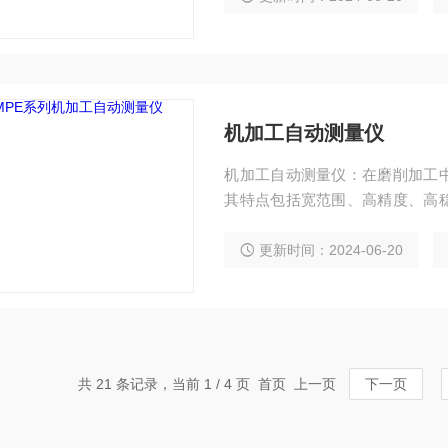
机加工自动测量仪
机加工自动测量仪：在磨削加工
其特点包括宽范围、高精度、高
量装置，修改设定尺寸等。性能指
度90%以下、震动0.1G。
更新时间：2024-06-20
共 21 条记录，当前 1 / 4 页 首页 上一页
下一页