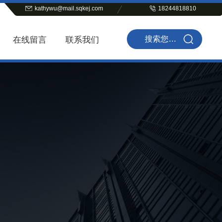
kathywu@mail.sqkej.com
18244818810
在线留言
联系我们