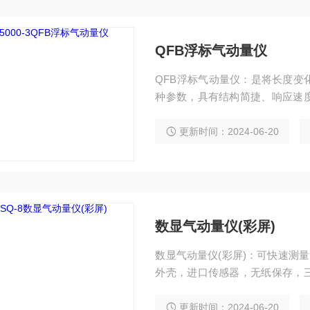
QFB浮标气动量仪
QFB浮标气动量仪：是将长度变
种参数，具有结构简捷、响应速
护，选择合适的放大倍数和管数
查和更换部件等维修措施。
更新时间：2024-06-20
数显气动量仪(彩屏)
数显气动量仪(彩屏)：可快速测量
外壳，进口传感器，无纸保存，
择不同量程。
更新时间：2024-06-20