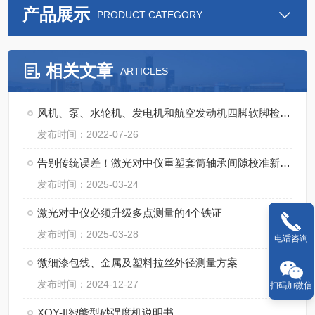
产品展示
PRODUCT CATEGORY
相关文章
ARTICLES
风机、泵、水轮机、发电机和航空发动机四脚软脚检查调整
发布时间：2022-07-26
告别传统误差！激光对中仪重塑套筒轴承间隙校准新标准
发布时间：2025-03-24
激光对中仪必须升级多点测量的4个铁证
发布时间：2025-03-28
电话咨询
微细漆包线、金属及塑料拉丝外径测量方案
发布时间：2024-12-27
扫码加微信
XQY-II智能型砂强度机说明书