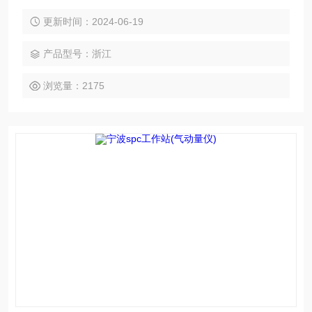
果,3D图形提示测量尺寸。同时在装配过程中，它允许选择适
合的装配孔尺寸。
更新时间：2024-06-19
产品型号：浙江
浏览量：2175