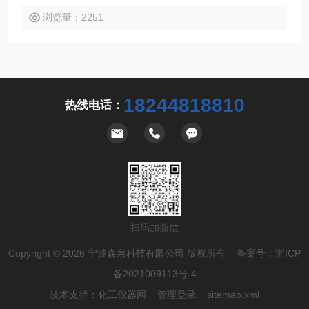
浏览量：2251
18244818810
热线电话：
扫码加微信
Copyright © 2026 宁波森泉科技有限公司 版权所有 备案号：
浙ICP
备2021009113号-4
技术支持：
化工仪器网
管理登录
sitemap.xml