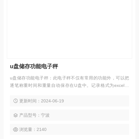
u盘储存功能电子秤
u盘储存功能电子秤：此电子秤不仅有常用的功能外，可以把
逐笔称重时间和重量自动保存在U盘中。记录格式为excel文
件，只需要把货物放置在电子秤上，将自动保存称重时间和重
量在电子秤U盘中。
更新时间：2024-06-19
产品型号：宁波
浏览量：2140