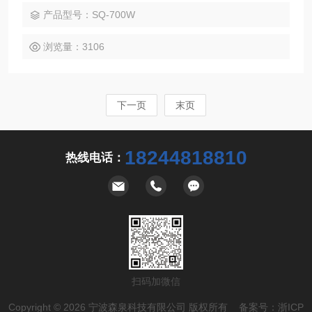
产品型号：SQ-700W
浏览量：3106
下一页
末页
18244818810
热线电话：
扫码加微信
Copyright © 2026 宁波森泉科技有限公司 版权所有 备案号：
浙ICP