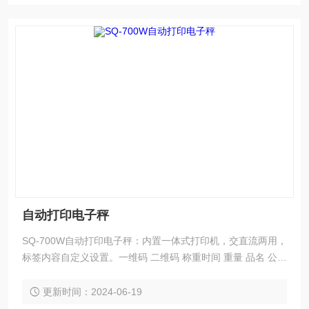
自动打印电子秤
SQ-700W自动打印电子秤：内置一体式打印机，交直流两用，
标签内容自定义设置。一维码 二维码 称重时间 重量 品名 公司
名称等信息。电子秤可设定报警，当在设定的范围内时自动打
印标签， 不在设置范围时不打印标签。
更新时间：2024-06-19