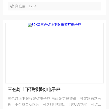
浏览量：1784
三色灯上下限报警灯电子秤
三色灯上下限报警灯电子秤:自由设定报警值，可定制自动分
捡，不合格自动区分，可选打印功能。可选U盘功能，可选蓝