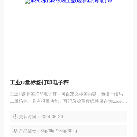
工业U盘标签打印电子秤
工业U盘标签打印电子秤：可自定义标签内容，包括一维码、
二维码等。具有报警功能，可记录称重数据并保存为Excel格
式。具备多种功能如自动平均、外接USB、串口等。可外接多
种打印机，支持多种打印模式和格式。
更新时间：2024-06-20
产品型号：3kg/6kg/15kg/30kg