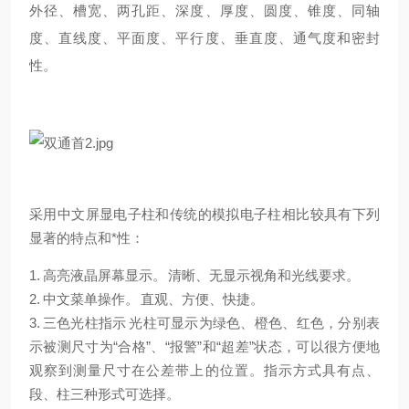
外径、槽宽、两孔距、深度、厚度、圆度、锥度、同轴
度、直线度、平面度、平行度、垂直度、通气度和密封
性。
采用中文屏显电子柱和传统的模拟电子柱相比较具有下列
显著的特点和*性：
1. 高亮液晶屏幕显示。
清晰、无显示视角和光线要求。
2. 中文菜单操作。
直观、方便、快捷。
3. 三色光柱指示
光柱可显示为绿色、橙色、红色，分别表
示被测尺寸为“合格”、“报警”和“超差”状态，可以很方便地
观察到测量尺寸在公差带上的位置。指示方式具有点、
段、柱三种形式可选择。