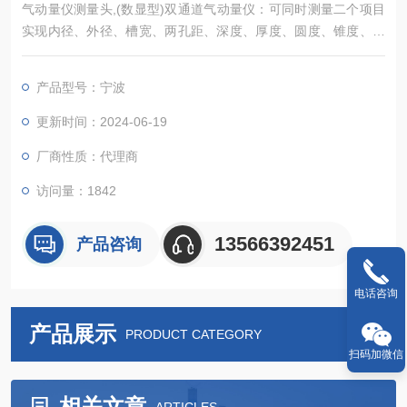
气动量仪测量头,(数显型)双通道气动量仪：可同时测量二个项目
实现内径、外径、槽宽、两孔距、深度、厚度、圆度、锥度、同
轴度、直线度、平面度、平行度、垂直度、通气度和密封性
产品型号：宁波
更新时间：2024-06-19
厂商性质：代理商
访问量：1842
13566392451
产品咨询
电话咨询
产品展示
PRODUCT CATEGORY
扫码加微信
相关文章