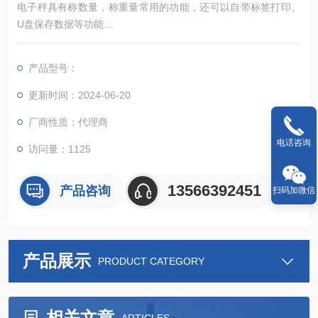
电子秤具有称数量，称重量常用的功能，还可以自带标签打印、
U盘保存数据等功能
标签秤可以打印二维码：二维码信息包括 品名 型号 称重日期 重
量 等信息，可以自由添加，仓库可以扫描二维码，统计每天入库
产品型号：
数据.
只需要把货物放在秤上，电子秤自动打印不干胶标签，内容可自
更新时间：2024-06-20
由编辑
厂商性质：代理商
电话咨询
访问量：1125
13566392451
产品咨询
扫码加微信
产品展示
PRODUCT CATEGORY
相关文章