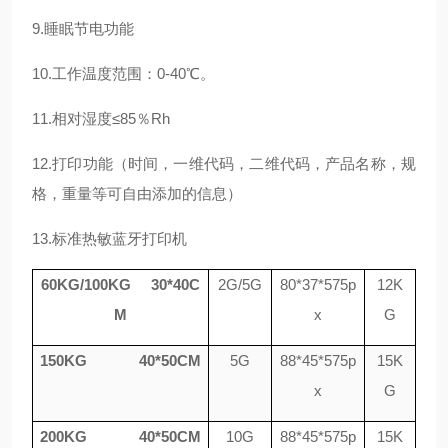
9.睡眠节电功能
10.工作温度范围：0-40℃。
11.相对湿度≤85％Rh
12.打印功能（时间，一维代码，二维代码，产品名称，规
格，重量等可自由添加的信息）
13.标准热敏蓝牙打印机
60KG/100KG 30*40C
2G/5G
80*37*575p
12K
M
x
G
150KG 40*50CM
5G
88*45*575p
15K
x
G
200KG 40*50CM
10G
88*45*575p
15K