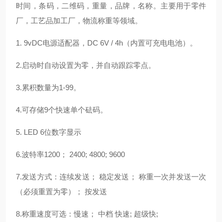
时间，条码，二维码，重量，品牌，名称。主要用于零件
厂，工艺品加工厂，物流称重等领域。
1. 9vDC电源适配器，DC 6V / 4h（内置可充电电池）。
2.启动时自动设置为零，并自动跟踪零点。
3.累积数量为1-99。
4.可存储9个快速单个砝码。
5. LED 6位数字显示
6.波特率1200； 2400; 4800; 9600
7.发送方式：连续发送； 稳定发送； 称重一次并发送一次
（必须重置为零）； 按发送
8.称重速度可选：慢速； 中档 快速; 超级快;