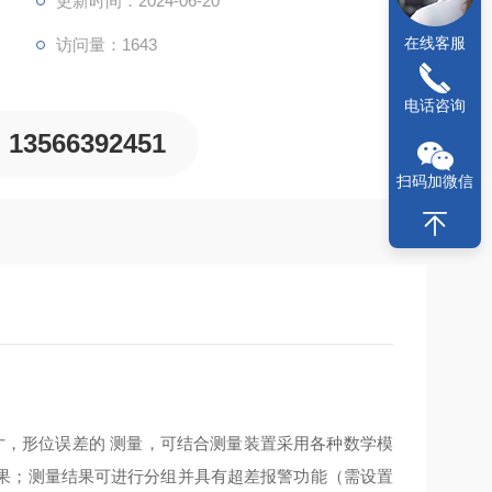
更新时间：2024-06-20
在线客服
访问量：1643
电话咨询
13566392451
扫码加微信
何尺寸，形位误差的 测量，可结合测量装置采用各种数学模
果；测量结果可进行分组并具有超差报警功能（需设置