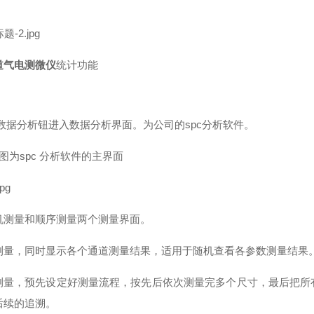
道气电测微仪
统计功能
[数据分析钮进入数据分析界面。为公司的spc分析软件。
图为spc 分析软件的主界面
机测量和顺序测量两个测量界面。
测量，同时显示各个通道测量结果，适用于随机查看各参数测量结果
测量，预先设定好测量流程，按先后依次测量完多个尺寸，最后把所
后续的追溯。