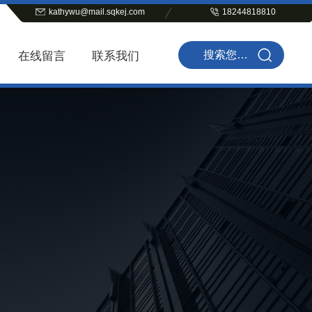
kathywu@mail.sqkej.com
18244818810
在线留言
联系我们