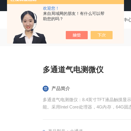
欢迎您！
来自局域网的朋友！有什么可以帮
助您的吗？
当前位置：
首页
产品中
多通道气电测微仪
产品简介
多通道气电测微仪：8.4英寸TFT液晶触摸
能。采用Intel Core处理器，4G内存，64
成了SPC功能，可进行数据分析和质量管理。