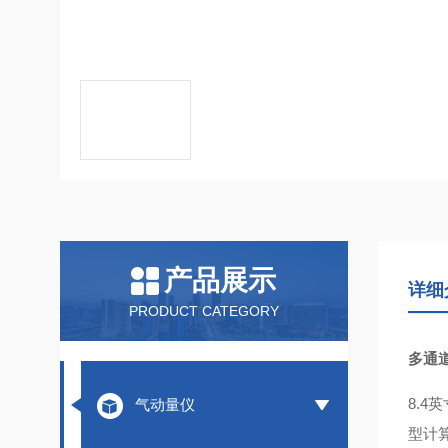
产品展示
详细
PRODUCT CATEGORY
多通
8.
气动量仪
型计