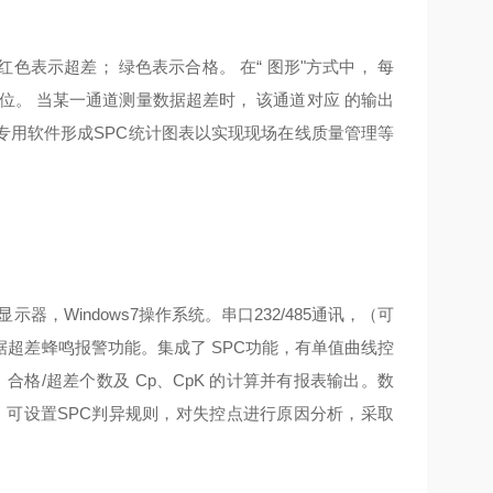
表示超差； 绿色表示合格。 在“ 图形"方式中， 每
。 当某一通道测量数据超差时， 该通道对应 的输出
专用软件形成SPC统计图表以实现现场在线质量管理等
触摸显示器，Windows7操作系统。串口232/485通讯，（可
超差蜂鸣报警功能。集成了 SPC功能，有单值曲线控
合格/超差个数及 Cp、CpK 的计算并有报表输出。数
。可设置SPC判异规则，对失控点进行原因分析，采取