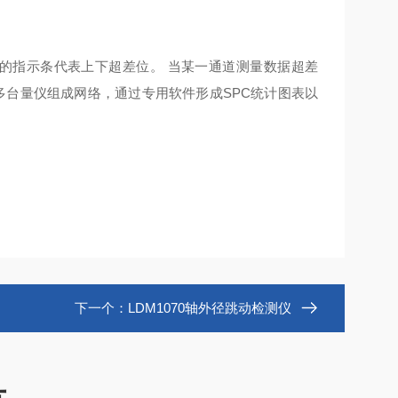
色的指示条代表上下超差位。 当某一通道测量数据超差
多台量仪组成网络，通过专用软件形成SPC统计图表以
下一个：
LDM1070轴外径跳动检测仪