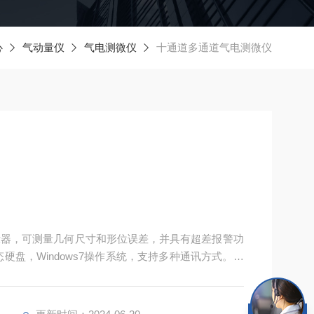
心
气动量仪
气电测微仪
十通道多通道气电测微仪
显示器，可测量几何尺寸和形位误差，并具有超差报警功
G固态硬盘，Windows7操作系统，支持多种通讯方式。集