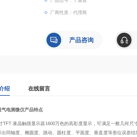
产品型号：十通道
厂商性质：代理商
产品咨询
介绍
在线留言
道气电测微仪
产品特点
4英寸TFT 液晶触摸显示器1600万色的高彩度显示，可满足一般几
算出同轴度、椭圆度、跳动、圆柱度、平面度、垂直度等形位误差结