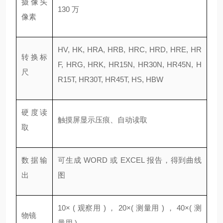
摄像头
130 万
像素
HV, HK, HRA, HRB, HRC, HRD, HRE, HR
转换标
F, HRG, HRK, HR15N, HR30N, HR45N, H
尺
R15T, HR30T, HR45T, HS, HBW
硬度读
触摸屏显示压痕、自动读取
取
数据输
可生成 WORD 或 EXCEL 报告，得到曲线
出
图
10× ( 观察用 ) ， 20×( 测量用 ) ， 40×( 测
物镜
量用 )