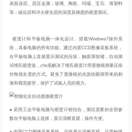
表面涂层、层压金属；玻璃、陶瓷、玛瑙、宝石、薄塑料
等；碳化层和淬火硬化层的深度及梯度的硬度测试。
硬度计和平板电脑一体化设计。搭载Windows7操作系
统，具备电脑的所有功能。通过内置CCD图像采集系统，
在平板电脑上直接显示测试的压痕，触摸屏按键，自动测
试维氏硬度值，che底解决了维氏硬度计用显微镜测量压痕
对角线长度的方式。避免了显微镜的光源给眼睛带来的刺
激和视觉疲劳，保护了试验人员的视力。
● 采用工业平板电脑与硬度计相结合，测试需要的全部参
数在平板电脑上选择，显示清晰直观，操作方便。
● 内置CCD图像采集系统，压痕显示清晰直观，只需触摸