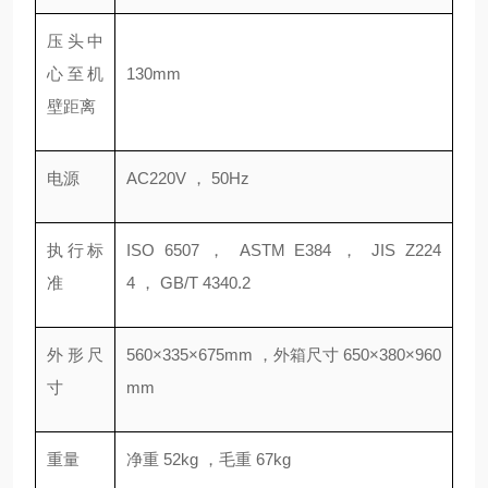
压头中
心至机
130mm
壁距离
电源
AC220V ， 50Hz
执行标
ISO 6507 ， ASTM E384 ， JIS Z224
准
4 ， GB/T 4340.2
外形尺
560×335×675mm ，外箱尺寸 650×380×960
寸
mm
重量
净重 52kg ，毛重 67kg