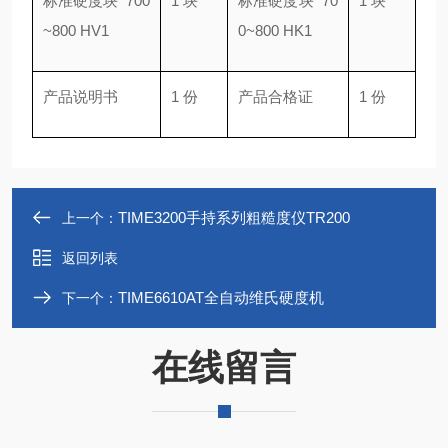
标准硬度块 700
1 块
标准硬度块 70
1 块
~800 HV1
0~800 HK1
产品说明书
1 份
产品合格证
1 份
TIME3200手持系列粗糙度仪TR200
上一个：
返回列表
TIME6610AT全自动维氏硬度机
下一个：
在线留言