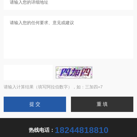
请输入计算结果（填写阿拉伯数字），如：三加四=7
18244818810
热线电话：