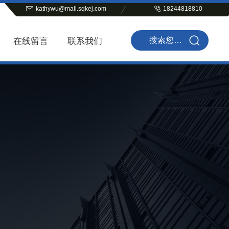
kathywu@mail.sqkej.com
18244818810
在线留言
联系我们