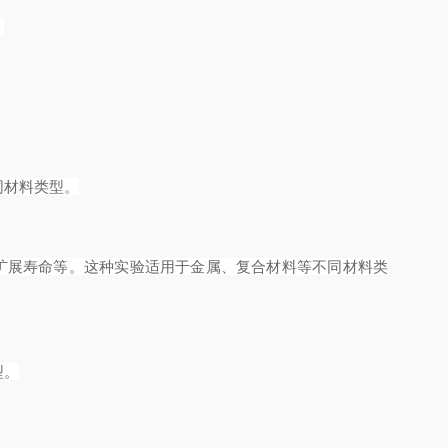
。
同材料类型。
纹扩展寿命等。这种实验适用于金属、复合材料等不同材料类
型。