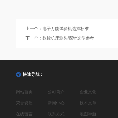
上一个：
电子万能试验机选择标准
下一个：
数控机床测头/探针选型参考
快速导航：
网站首页
公司简介
企业文化
荣誉资质
新闻中心
技术文章
在线留言
联系方式
地图导航