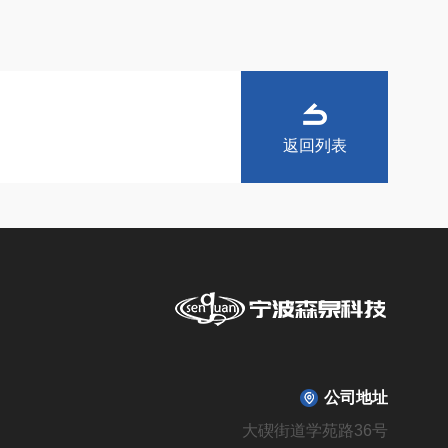
返回列表
公司地址
大碶街道学苑路36号